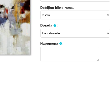
Debljina blind rama:
Dorada
:
Napomena
: