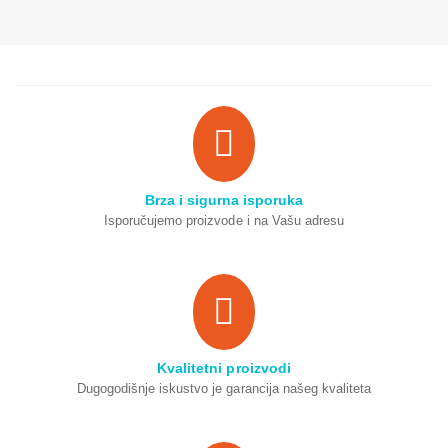
Brza i sigurna isporuka
Isporučujemo proizvode i na Vašu adresu
Kvalitetni proizvodi
Dugogodišnje iskustvo je garancija našeg kvaliteta