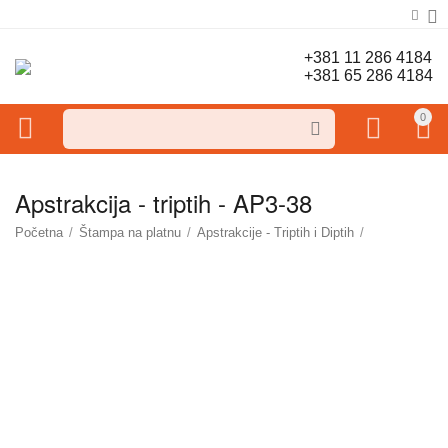
+381 11 286 4184
+381 65 286 4184
0
Apstrakcija - triptih - AP3-38
Početna
/
Štampa na platnu
/
Apstrakcije - Triptih i Diptih
/