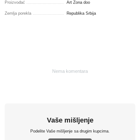
Proizvođać
Art Zona doo
Zemlja porekla
Republika Srbija
Nema komentara
Vaše mišljenje
Podelite Vaše mišljenje sa drugim kupcima.