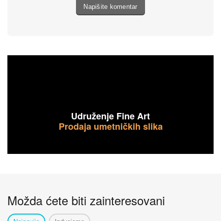
Napišite komentar
Udruženje Fine Art
Prodaja umetničkih slika
Možda ćete biti zainteresovani