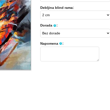
Debljina blind rama:
Dorada
:
Napomena
: