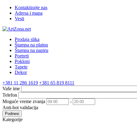
Kontaktirajte nas
Adresa i mapa
Vesti
Prodaja slika
Štampa na platnu
Štampa na papiru
Portreti
Pokloni
Tapete
Dekor
+381 11 286 1619
+381 65 819 8111
Vaše ime
Telefon
Moguće vreme zvanja
-
Anti-bot validacija
Podnesi
Kategorije