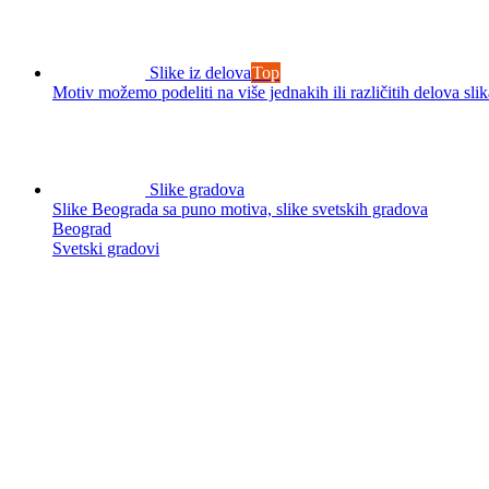
Slike iz delova
Top
Motiv možemo podeliti na više jednakih ili različitih delova slik
Slike gradova
Slike Beograda sa puno motiva, slike svetskih gradova
Beograd
Svetski gradovi