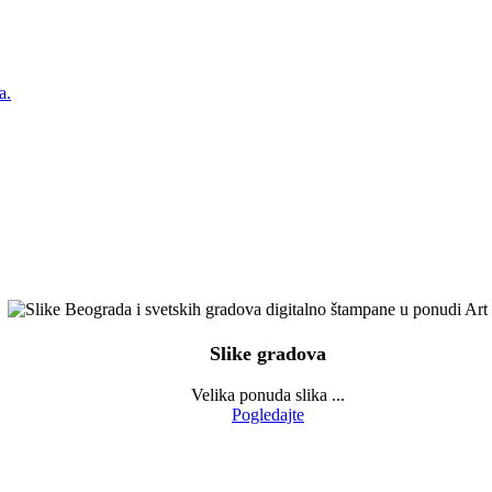
a.
Slike gradova
Velika ponuda slika ...
Pogledajte