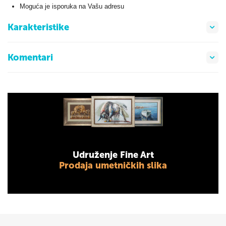
Moguća je isporuka na Vašu adresu
Karakteristike
Komentari
Udruženje Fine Art
Prodaja umetničkih slika