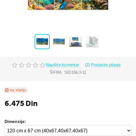
Napišite komentar
Postavite pitanje
ŠIFRA:
SID156-3-11
na stanju
6.475
Din
Dimenzije: