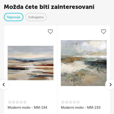
Možda ćete biti zainteresovani
Najnovije
Izdvajamo
Moderni motiv - MM-194
Moderni motiv - MM-193