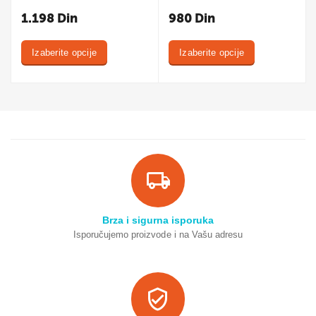
1.198
Din
980
Din
Izaberite opcije
Izaberite opcije
Brza i sigurna isporuka
Isporučujemo proizvode i na Vašu adresu