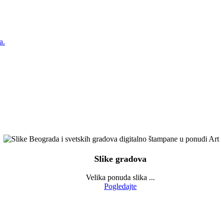
a.
Slike gradova
Velika ponuda slika ...
Pogledajte