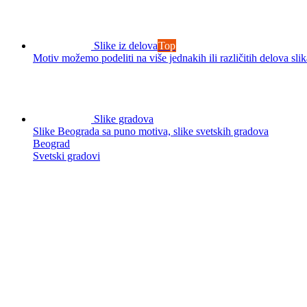
Slike iz delova
Top
Motiv možemo podeliti na više jednakih ili različitih delova slik
Slike gradova
Slike Beograda sa puno motiva, slike svetskih gradova
Beograd
Svetski gradovi