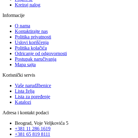
Kreiraj nalog
Informacije
O nama
Kontaktirajte nas
Politika privatnosti
Uslovi korišćenja
Politika kolačića
Odricanje od odgovornosti
Postupak naručivanja
Mapa sajta
Korisnički servis
Vaše narudžbenice
Lista želja
Lista za poređenje
Katalozi
Adresa i kontakt podaci
Beograd, Voje Veljkovića 5
+381 11 286 1619
+381 65 819 8111