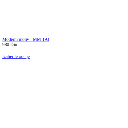
Moderni motiv - MM-193
980
Din
Izaberite opcije