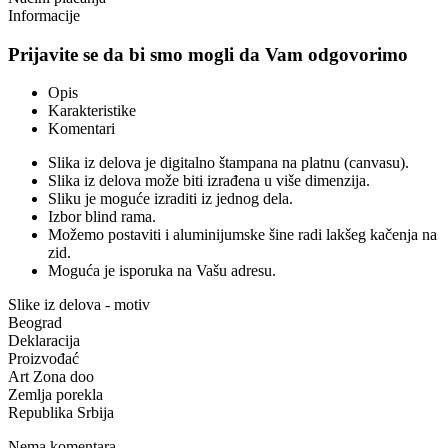
Informacije
Prijavite se da bi smo mogli da Vam odgovorimo
Opis
Karakteristike
Komentari
Slika iz delova je digitalno štampana na platnu (canvasu).
Slika iz delova može biti izrađena u više dimenzija.
Sliku je moguće izraditi iz jednog dela.
Izbor blind rama.
Možemo postaviti i aluminijumske šine radi lakšeg kačenja na
zid.
Moguća je isporuka na Vašu adresu.
Slike iz delova - motiv
Beograd
Deklaracija
Proizvođać
Art Zona doo
Zemlja porekla
Republika Srbija
Nema komentara