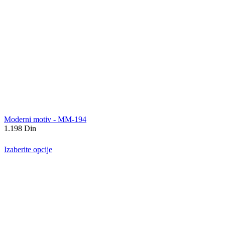
Moderni motiv - MM-194
1.198
Din
Izaberite opcije