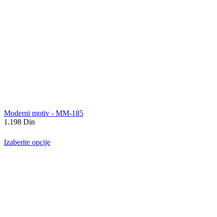
Moderni motiv - MM-185
1.198
Din
Izaberite opcije