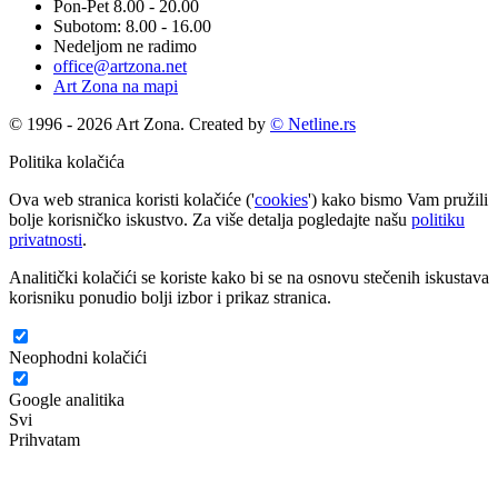
Pon-Pet 8.00 - 20.00
Subotom: 8.00 - 16.00
Nedeljom ne radimo
office@artzona.net
Art Zona na mapi
© 1996 - 2026 Art Zona. Created by
© Netline.rs
Politika kolačića
Ova web stranica koristi kolačiće ('
cookies
') kako bismo Vam pružili
bolje korisničko iskustvo. Za više detalja pogledajte našu
politiku
privatnosti
.
Analitički kolačići se koriste kako bi se na osnovu stečenih iskustava
korisniku ponudio bolji izbor i prikaz stranica.
Neophodni kolačići
Google analitika
Svi
Prihvatam