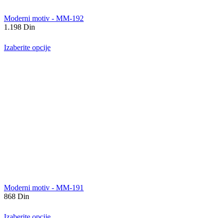
Moderni motiv - MM-192
1.198
Din
Izaberite opcije
Moderni motiv - MM-191
868
Din
Izaberite opcije