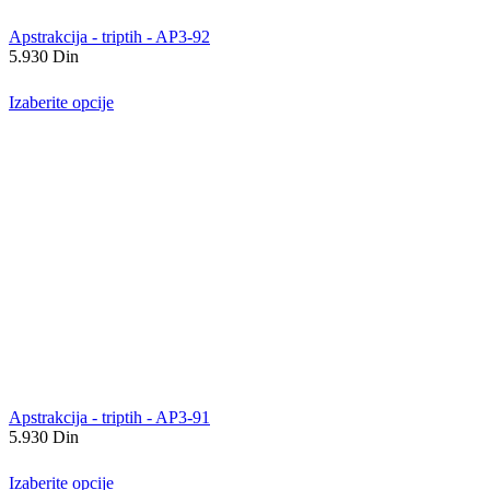
Apstrakcija - triptih - AP3-92
5.930
Din
Izaberite opcije
Apstrakcija - triptih - AP3-91
5.930
Din
Izaberite opcije