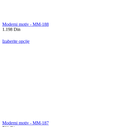
Moderni motiv - MM-188
1.198
Din
Izaberite opcije
Moderni motiv - MM-187