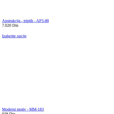
Apstrakcija - triptih - AP3-88
7.020
Din
Izaberite opcije
Moderni motiv - MM-183
938
Din