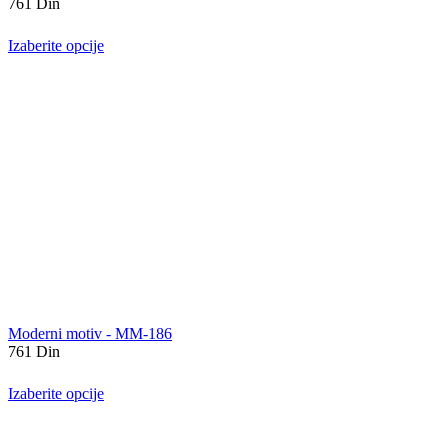
761
Din
Izaberite opcije
Moderni motiv - MM-186
761
Din
Izaberite opcije