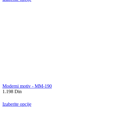
Moderni motiv - MM-190
1.198
Din
Izaberite opcije