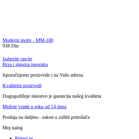
Moderni motiv - MM-180
938
Din
Izaberite opcije
Brza i sigurna isporuka
Isporučujemo proizvode i na Vašu adresu
Kvalitetni proizvodi
Dugogodišnje iskustvo je garancija našeg kvaliteta
Možete vratiti u roku od 14 dana
Prodaja na daljinu - zakon o zaštiti potrošača
Moj nalog
Prijavi se