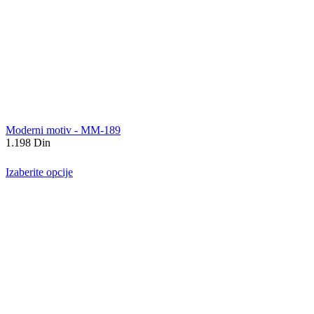
Moderni motiv - MM-189
1.198
Din
Izaberite opcije