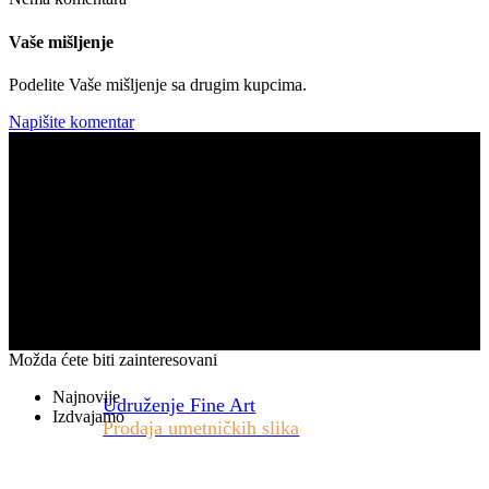
Vaše mišljenje
Podelite Vaše mišljenje sa drugim kupcima.
Napišite komentar
Možda ćete biti zainteresovani
Najnovije
Udruženje Fine Art
Izdvajamo
Prodaja umetničkih slika