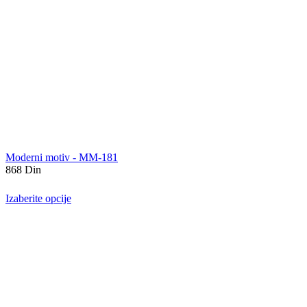
Moderni motiv - MM-181
868
Din
Izaberite opcije