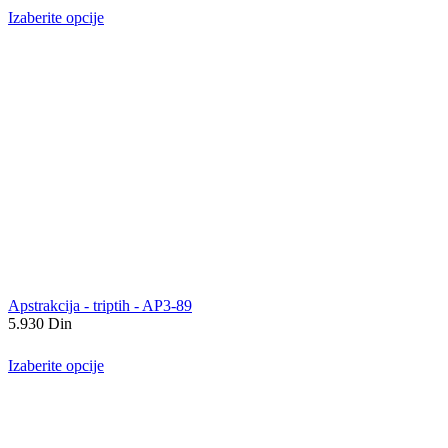
Izaberite opcije
Apstrakcija - triptih - AP3-89
5.930
Din
Izaberite opcije