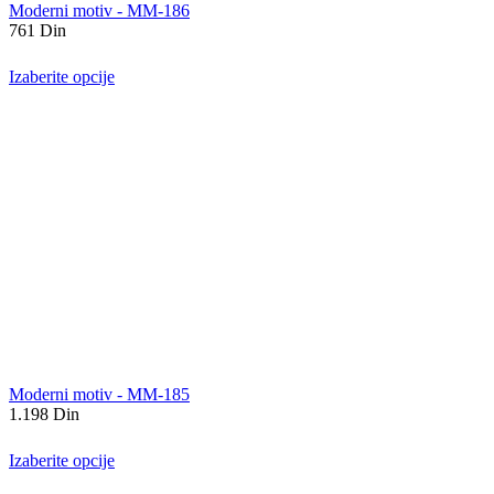
Moderni motiv - MM-186
761
Din
Izaberite opcije
Moderni motiv - MM-185
1.198
Din
Izaberite opcije