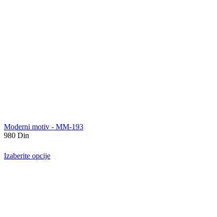
Moderni motiv - MM-193
980
Din
Izaberite opcije