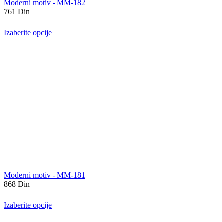
Moderni motiv - MM-182
761
Din
Izaberite opcije
Moderni motiv - MM-181
868
Din
Izaberite opcije