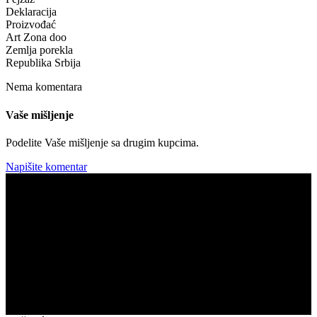
Deklaracija
Proizvođać
Art Zona doo
Zemlja porekla
Republika Srbija
Nema komentara
Vaše mišljenje
Podelite Vaše mišljenje sa drugim kupcima.
Napišite komentar