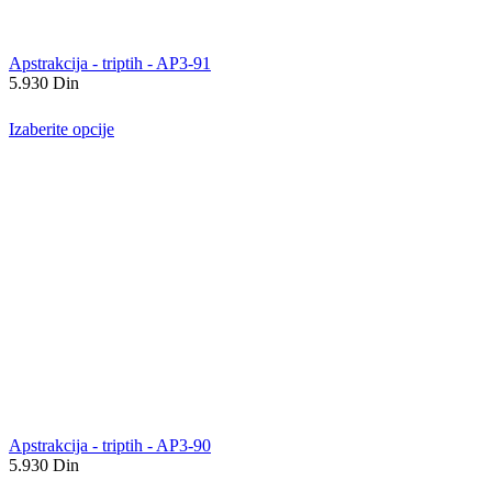
Apstrakcija - triptih - AP3-91
5.930
Din
Izaberite opcije
Apstrakcija - triptih - AP3-90
5.930
Din