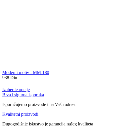
Moderni motiv - MM-180
938
Din
Izaberite opcije
Brza i sigurna isporuka
Isporučujemo proizvode i na Vašu adresu
Kvalitetni proizvodi
Dugogodišnje iskustvo je garancija našeg kvaliteta