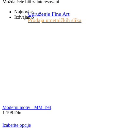
Možda ćete biti zainteresovani
Najnovije
Udruženje Fine Art
Izdvajamo
Prodaja umetničkih slika
Moderni motiv - MM-194
1.198
Din
Izaberite opcije