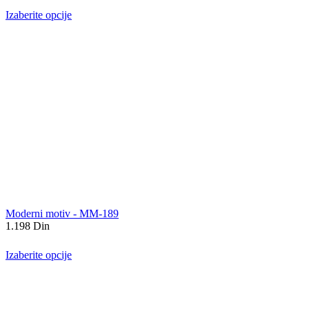
Izaberite opcije
Moderni motiv - MM-189
1.198
Din
Izaberite opcije