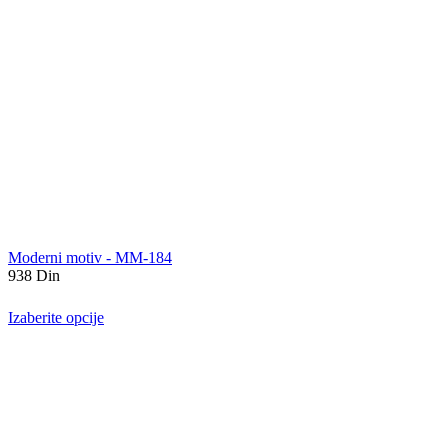
Moderni motiv - MM-184
938
Din
Izaberite opcije