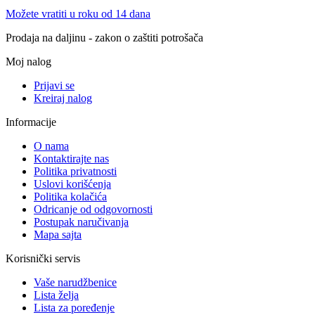
Možete vratiti u roku od 14 dana
Prodaja na daljinu - zakon o zaštiti potrošača
Moj nalog
Prijavi se
Kreiraj nalog
Informacije
O nama
Kontaktirajte nas
Politika privatnosti
Uslovi korišćenja
Politika kolačića
Odricanje od odgovornosti
Postupak naručivanja
Mapa sajta
Korisnički servis
Vaše narudžbenice
Lista želja
Lista za poređenje