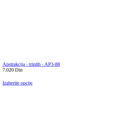
Apstrakcija - triptih - AP3-88
7.020
Din
Izaberite opcije