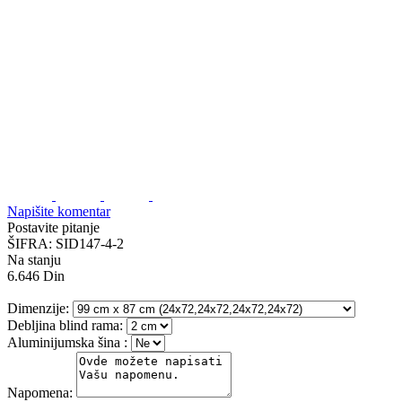
Napišite komentar
Postavite pitanje
ŠIFRA:
SID147-4-2
Na stanju
6.646
Din
Dimenzije:
Debljina blind rama:
Aluminijumska šina
:
Napomena: