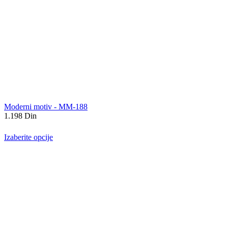
Moderni motiv - MM-188
1.198
Din
Izaberite opcije