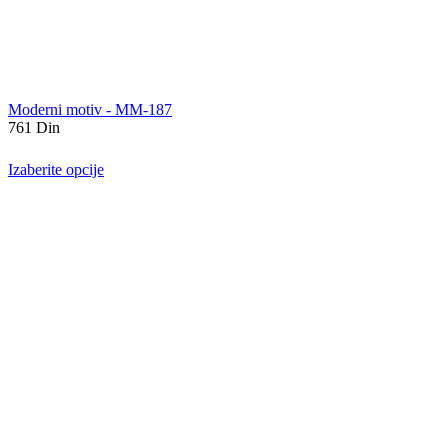
Moderni motiv - MM-187
761
Din
Izaberite opcije