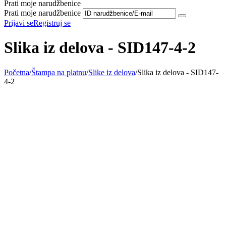
Prati moje narudžbenice
Prati moje narudžbenice
Prijavi se
Registruj se
Slika iz delova - SID147-4-2
Početna
/
Štampa na platnu
/
Slike iz delova
/
Slika iz delova - SID147-
4-2