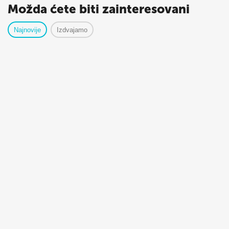
Možda ćete biti zainteresovani
Najnovije
Izdvajamo