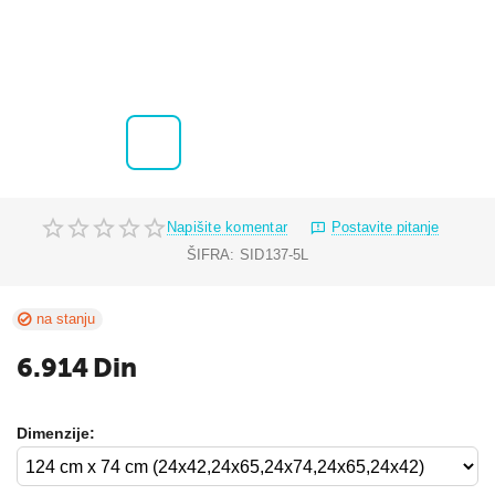
Napišite komentar
Postavite pitanje
ŠIFRA:
SID137-5L
na stanju
6.914
Din
Dimenzije: