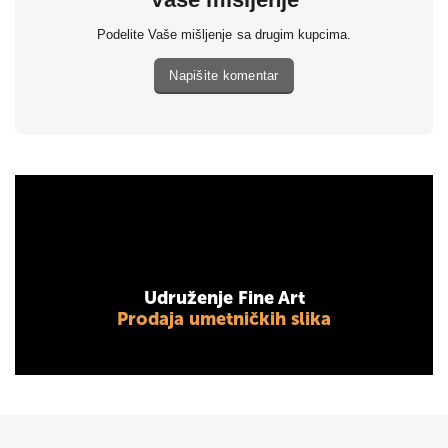
Podelite Vaše mišljenje sa drugim kupcima.
Napišite komentar
Udruženje Fine Art
Prodaja umetničkih slika