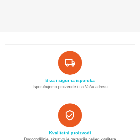
Brza i sigurna isporuka
Isporučujemo proizvode i na Vašu adresu
Kvalitetni proizvodi
Dugogodišnje iskustvo je garancija našeg kvaliteta