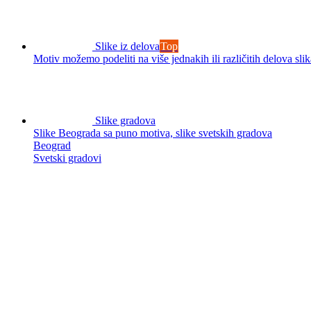
Slike iz delova
Top
Motiv možemo podeliti na više jednakih ili različitih delova slik
Slike gradova
Slike Beograda sa puno motiva, slike svetskih gradova
Beograd
Svetski gradovi