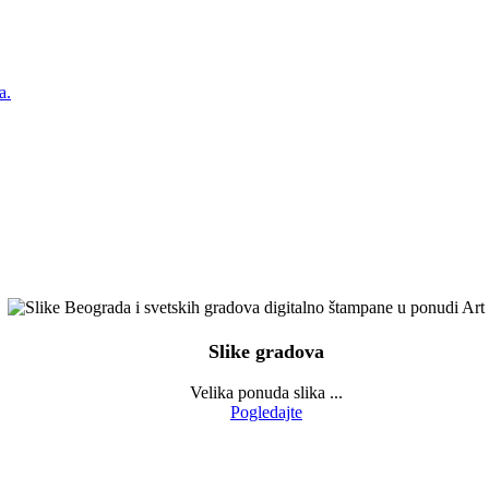
a.
Slike gradova
Velika ponuda slika ...
Pogledajte