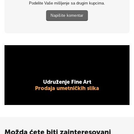
Podelite Vaše mišljenje sa drugim kupcima.
Napišite komentar
Udruženje Fine Art
Prodaja umetničkih slika
Možda ćete biti zainteresovani