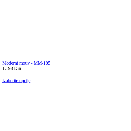
Moderni motiv - MM-185
1.198
Din
Izaberite opcije