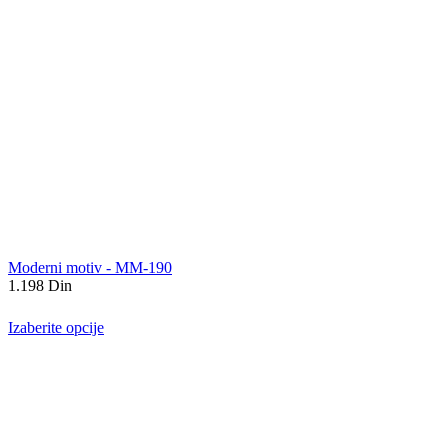
Moderni motiv - MM-190
1.198
Din
Izaberite opcije