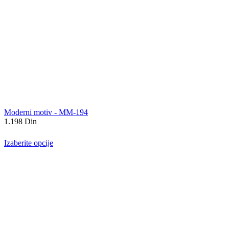
Moderni motiv - MM-194
1.198
Din
Izaberite opcije