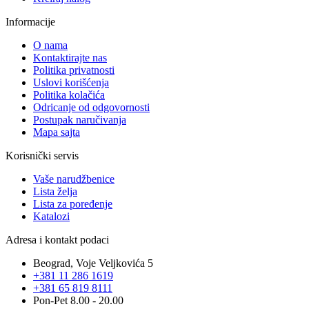
Informacije
O nama
Kontaktirajte nas
Politika privatnosti
Uslovi korišćenja
Politika kolačića
Odricanje od odgovornosti
Postupak naručivanja
Mapa sajta
Korisnički servis
Vaše narudžbenice
Lista želja
Lista za poređenje
Katalozi
Adresa i kontakt podaci
Beograd, Voje Veljkovića 5
+381 11 286 1619
+381 65 819 8111
Pon-Pet 8.00 - 20.00