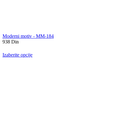
Moderni motiv - MM-184
938
Din
Izaberite opcije