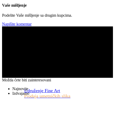
Vaše mišljenje
Podelite Vaše mišljenje sa drugim kupcima.
Napišite komentar
Možda ćete biti zainteresovani
Najnovije
Udruženje Fine Art
Izdvajamo
Prodaja umetničkih slika