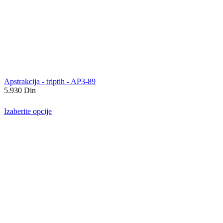
Apstrakcija - triptih - AP3-89
5.930
Din
Izaberite opcije