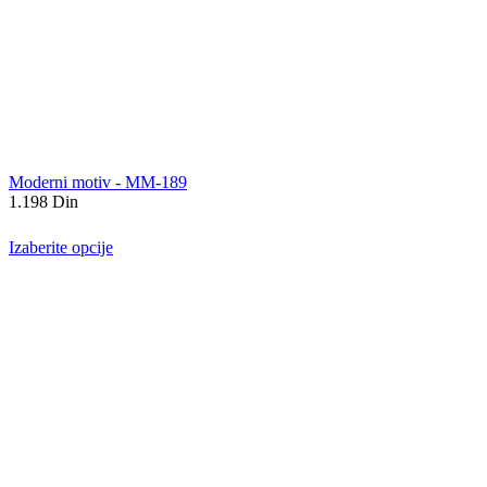
Moderni motiv - MM-189
1.198
Din
Izaberite opcije