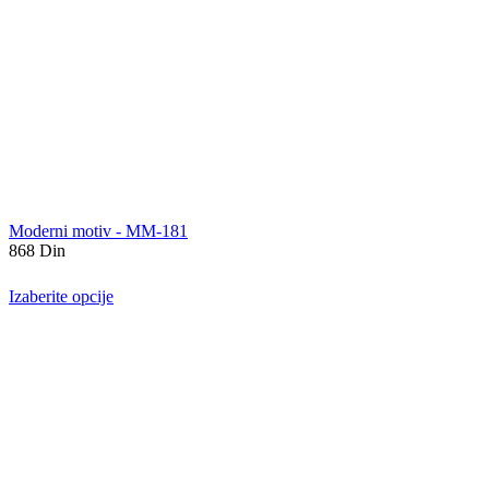
Moderni motiv - MM-181
868
Din
Izaberite opcije