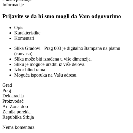
Informacije
Prijavite se da bi smo mogli da Vam odgovorimo
Opis
Karakteristike
Komentari
Slika Gradovi - Prag 003 je digitalno štampana na platnu
(canvasu).
Slika može biti izrađena u više dimenzija.
Sliku je moguce uraditi iz više delova.
Izbor blind rama.
Moguća isporuka na Vašu adresu.
Grad
Prag
Deklaracija
Proizvođać
Art Zona doo
Zemlja porekla
Republika Srbija
Nema komentara