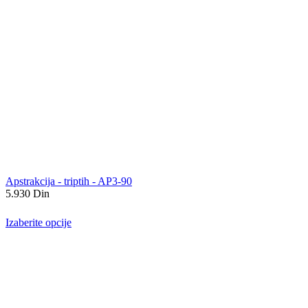
Apstrakcija - triptih - AP3-90
5.930
Din
Izaberite opcije