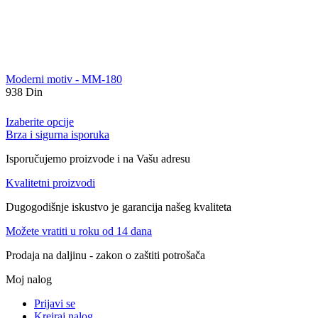
Moderni motiv - MM-180
938
Din
Izaberite opcije
Brza i sigurna isporuka
Isporučujemo proizvode i na Vašu adresu
Kvalitetni proizvodi
Dugogodišnje iskustvo je garancija našeg kvaliteta
Možete vratiti u roku od 14 dana
Prodaja na daljinu - zakon o zaštiti potrošača
Moj nalog
Prijavi se
Kreiraj nalog