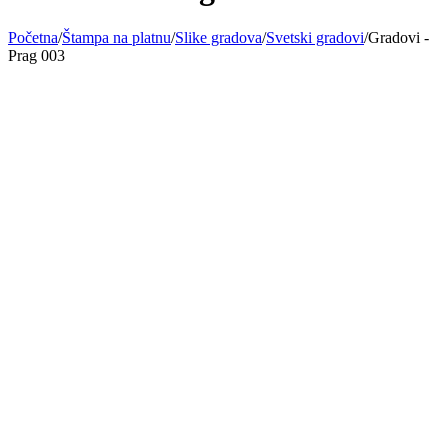
Početna
/
Štampa na platnu
/
Slike gradova
/
Svetski gradovi
/
Gradovi -
Prag 003