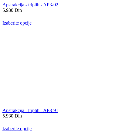
Apstrakcija - triptih - AP3-92
5.930
Din
Izaberite opcije
Apstrakcija - triptih - AP3-91
5.930
Din
Izaberite opcije