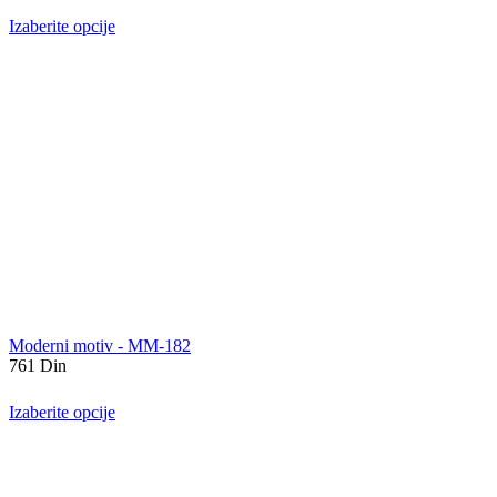
Izaberite opcije
Moderni motiv - MM-182
761
Din
Izaberite opcije