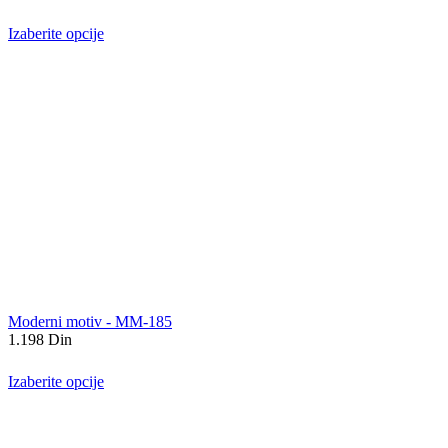
Izaberite opcije
Moderni motiv - MM-185
1.198
Din
Izaberite opcije