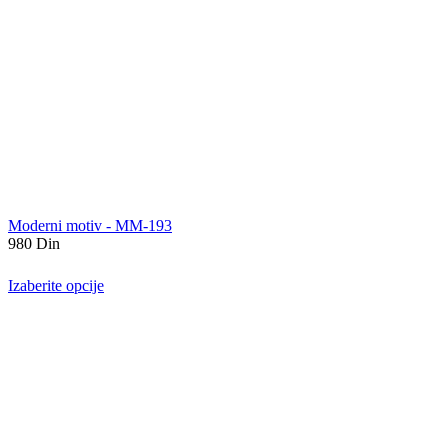
Moderni motiv - MM-193
980
Din
Izaberite opcije