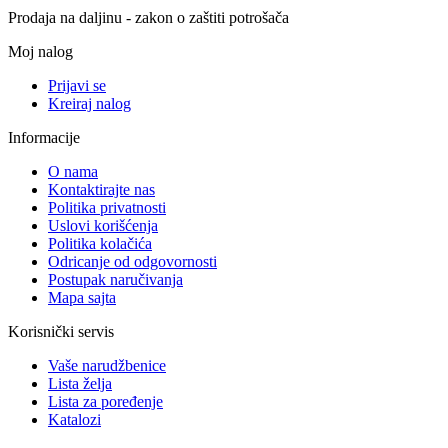
Prodaja na daljinu - zakon o zaštiti potrošača
Moj nalog
Prijavi se
Kreiraj nalog
Informacije
O nama
Kontaktirajte nas
Politika privatnosti
Uslovi korišćenja
Politika kolačića
Odricanje od odgovornosti
Postupak naručivanja
Mapa sajta
Korisnički servis
Vaše narudžbenice
Lista želja
Lista za poređenje
Katalozi