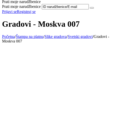
Prati moje narudžbenice
Prati moje narudžbenice
Prijavi se
Registruj se
Gradovi - Moskva 007
Početna
/
Štampa na platnu
/
Slike gradova
/
Svetski gradovi
/
Gradovi -
Moskva 007