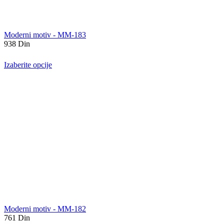
Moderni motiv - MM-183
938
Din
Izaberite opcije
Moderni motiv - MM-182
761
Din