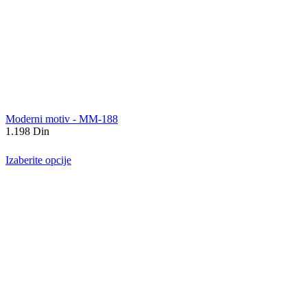
Moderni motiv - MM-188
1.198
Din
Izaberite opcije