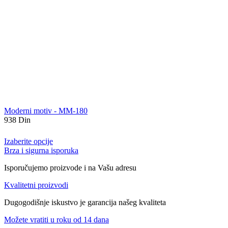
Moderni motiv - MM-180
938
Din
Izaberite opcije
Brza i sigurna isporuka
Isporučujemo proizvode i na Vašu adresu
Kvalitetni proizvodi
Dugogodišnje iskustvo je garancija našeg kvaliteta
Možete vratiti u roku od 14 dana