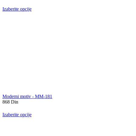
Izaberite opcije
Moderni motiv - MM-181
868
Din
Izaberite opcije