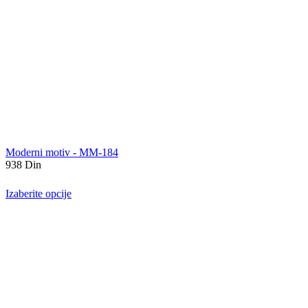
Moderni motiv - MM-184
938
Din
Izaberite opcije