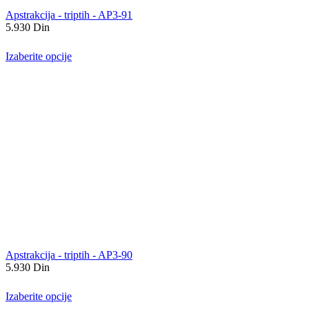
Apstrakcija - triptih - AP3-91
5.930
Din
Izaberite opcije
Apstrakcija - triptih - AP3-90
5.930
Din
Izaberite opcije