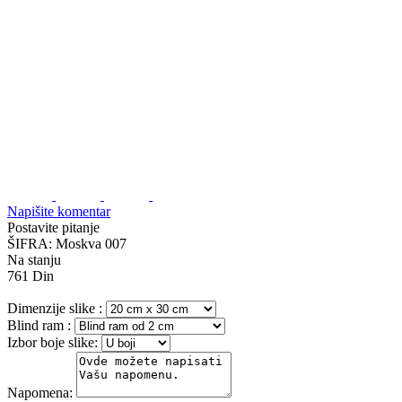
Napišite komentar
Postavite pitanje
ŠIFRA:
Moskva 007
Na stanju
761
Din
Dimenzije slike
:
Blind ram
:
Izbor boje slike:
Napomena: