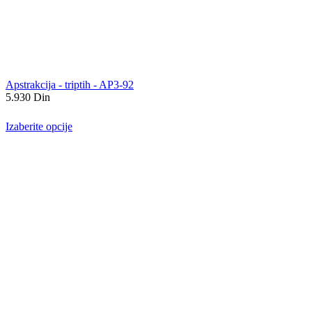
Apstrakcija - triptih - AP3-92
5.930
Din
Izaberite opcije