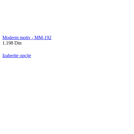
Moderni motiv - MM-192
1.198
Din
Izaberite opcije