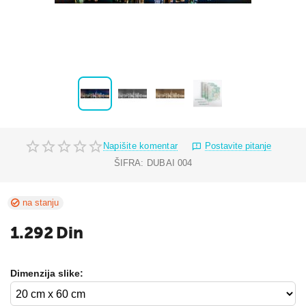
Napišite komentar
Postavite pitanje
ŠIFRA:
DUBAI 004
na stanju
1.292
Din
Dimenzija slike: