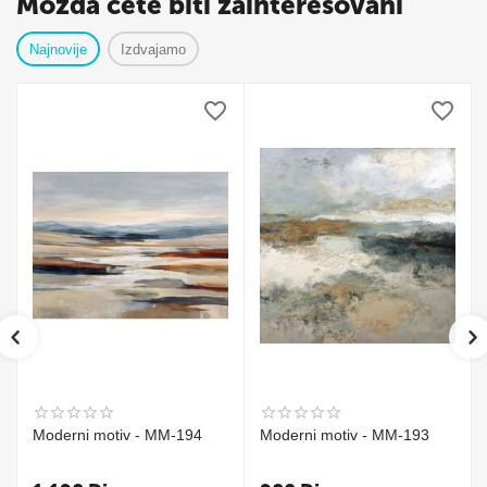
Možda ćete biti zainteresovani
Najnovije
Izdvajamo
Moderni motiv - MM-194
Moderni motiv - MM-193