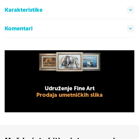
Karakteristike
Komentari
Udruženje Fine Art
Prodaja umetničkih slika