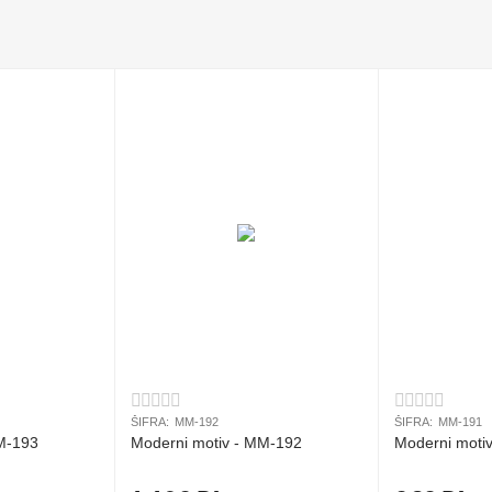
ŠIFRA:
MM-192
ŠIFRA:
MM-191
M-193
Moderni motiv - MM-192
Moderni moti