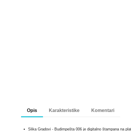
Opis
Karakteristike
Komentari
Slika Gradovi - Budimpešta 006 je digitalno štampana na pla