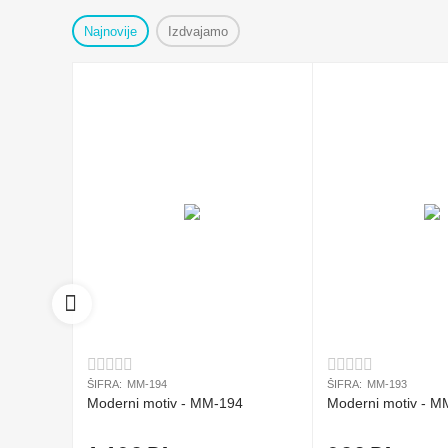
Najnovije
Izdvajamo
ŠIFRA:
MM-194
ŠIFRA:
MM-193
Moderni motiv - MM-194
Moderni motiv - M