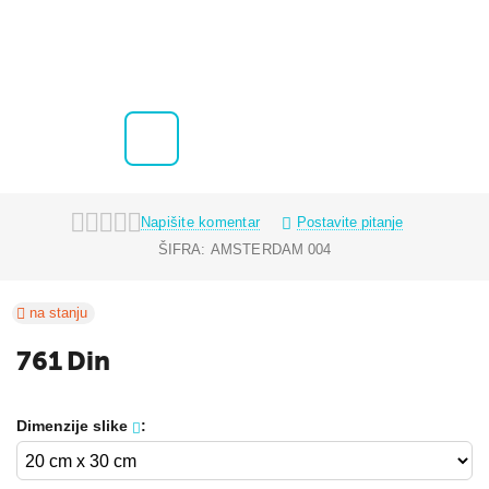
Napišite komentar
Postavite pitanje
ŠIFRA:
AMSTERDAM 004
na stanju
761
Din
Dimenzije slike
: