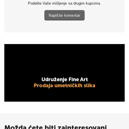
Podelite Vaše mišljenje sa drugim kupcima.
Napišite komentar
Udruženje Fine Art
Prodaja umetničkih slika
Možda ćete biti zainteresovani