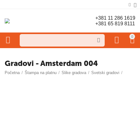
+381 11 286 1619
+381 65 819 8111
0
Gradovi - Amsterdam 004
Početna
/
Štampa na platnu
/
Slike gradova
/
Svetski gradovi
/