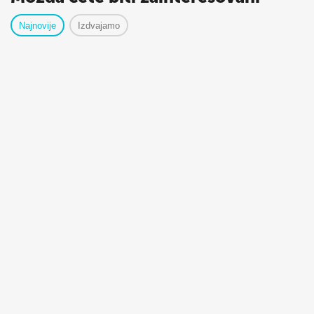
Najnovije
Izdvajamo