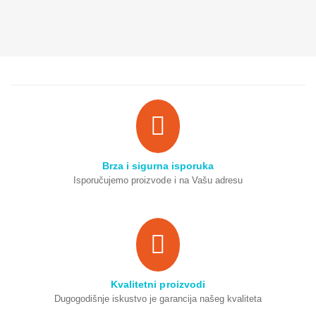
Brza i sigurna isporuka
Isporučujemo proizvode i na Vašu adresu
Kvalitetni proizvodi
Dugogodišnje iskustvo je garancija našeg kvaliteta