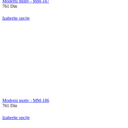
Moderni motiv - MM-187
761
Din
Izaberite opcije
Moderni motiv - MM-186
761
Din
Izaberite opcije