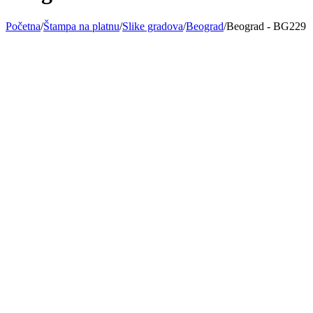
Početna
/
Štampa na platnu
/
Slike gradova
/
Beograd
/
Beograd - BG229