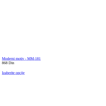
Moderni motiv - MM-181
868
Din
Izaberite opcije