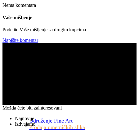
Nema komentara
Vaše mišljenje
Podelite Vaše mišljenje sa drugim kupcima.
Napišite komentar
Možda ćete biti zainteresovani
Najnovije
Udruženje Fine Art
Izdvajamo
Prodaja umetničkih slika