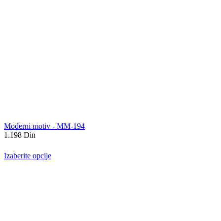
Moderni motiv - MM-194
1.198
Din
Izaberite opcije