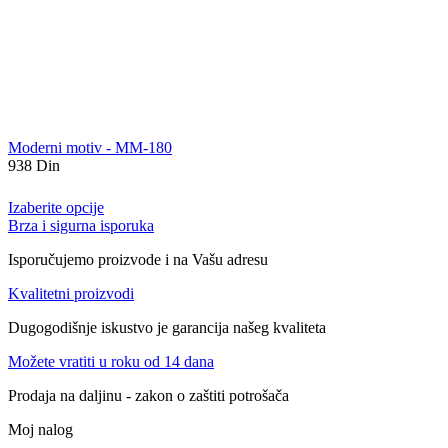
Moderni motiv - MM-180
938
Din
Izaberite opcije
Brza i sigurna isporuka
Isporučujemo proizvode i na Vašu adresu
Kvalitetni proizvodi
Dugogodišnje iskustvo je garancija našeg kvaliteta
Možete vratiti u roku od 14 dana
Prodaja na daljinu - zakon o zaštiti potrošača
Moj nalog