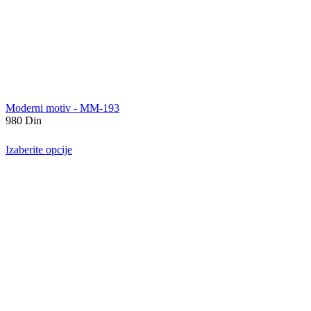
Moderni motiv - MM-193
980
Din
Izaberite opcije