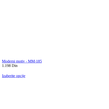
Moderni motiv - MM-185
1.198
Din
Izaberite opcije