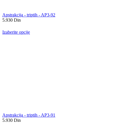
Apstrakcija - triptih - AP3-92
5.930
Din
Izaberite opcije
Apstrakcija - triptih - AP3-91
5.930
Din