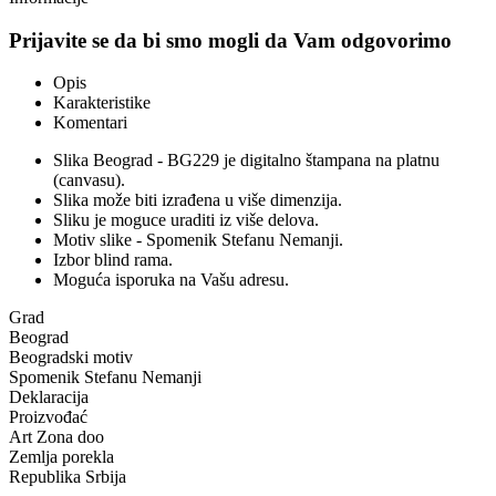
Prijavite se da bi smo mogli da Vam odgovorimo
Opis
Karakteristike
Komentari
Slika Beograd - BG229 je digitalno štampana na platnu
(canvasu).
Slika može biti izrađena u više dimenzija.
Sliku je moguce uraditi iz više delova.
Motiv slike - Spomenik Stefanu Nemanji.
Izbor blind rama.
Moguća isporuka na Vašu adresu.
Grad
Beograd
Beogradski motiv
Spomenik Stefanu Nemanji
Deklaracija
Proizvođać
Art Zona doo
Zemlja porekla
Republika Srbija