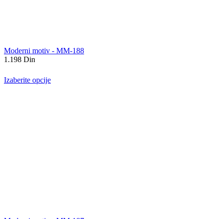
Moderni motiv - MM-188
1.198
Din
Izaberite opcije