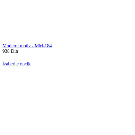
Moderni motiv - MM-184
938
Din
Izaberite opcije