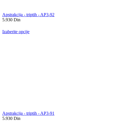
Apstrakcija - triptih - AP3-92
5.930
Din
Izaberite opcije
Apstrakcija - triptih - AP3-91
5.930
Din