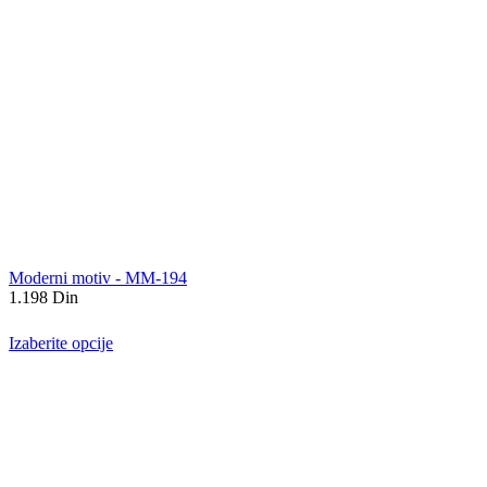
Moderni motiv - MM-194
1.198
Din
Izaberite opcije