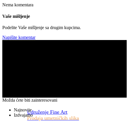
Nema komentara
Vaše mišljenje
Podelite Vaše mišljenje sa drugim kupcima.
Napišite komentar
Možda ćete biti zainteresovani
Najnovije
Udruženje Fine Art
Izdvajamo
Prodaja umetničkih slika