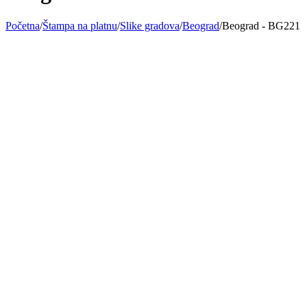
Početna
/
Štampa na platnu
/
Slike gradova
/
Beograd
/
Beograd - BG221