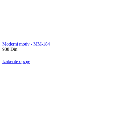
Moderni motiv - MM-184
938
Din
Izaberite opcije