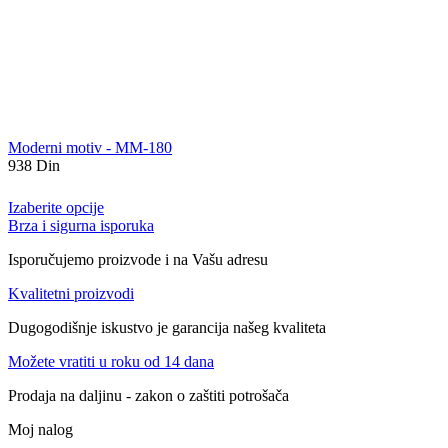
Moderni motiv - MM-180
938
Din
Izaberite opcije
Brza i sigurna isporuka
Isporučujemo proizvode i na Vašu adresu
Kvalitetni proizvodi
Dugogodišnje iskustvo je garancija našeg kvaliteta
Možete vratiti u roku od 14 dana
Prodaja na daljinu - zakon o zaštiti potrošača
Moj nalog