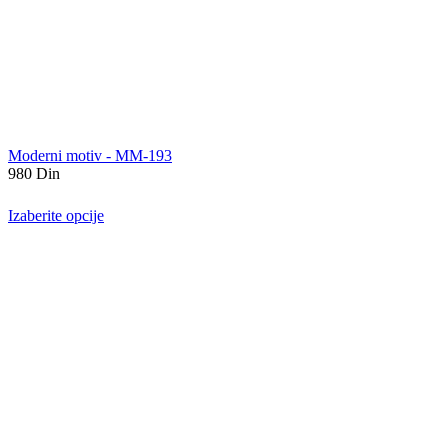
Moderni motiv - MM-193
980
Din
Izaberite opcije