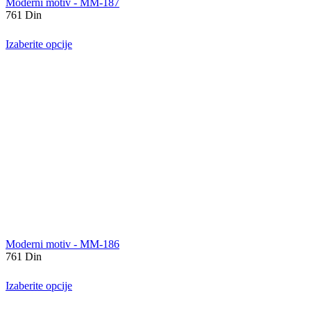
Moderni motiv - MM-187
761
Din
Izaberite opcije
Moderni motiv - MM-186
761
Din
Izaberite opcije