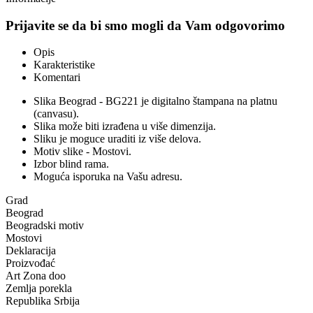
Prijavite se da bi smo mogli da Vam odgovorimo
Opis
Karakteristike
Komentari
Slika Beograd - BG221 je digitalno štampana na platnu
(canvasu).
Slika može biti izrađena u više dimenzija.
Sliku je moguce uraditi iz više delova.
Motiv slike - Mostovi.
Izbor blind rama.
Moguća isporuka na Vašu adresu.
Grad
Beograd
Beogradski motiv
Mostovi
Deklaracija
Proizvođać
Art Zona doo
Zemlja porekla
Republika Srbija