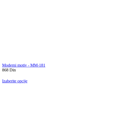
Moderni motiv - MM-181
868
Din
Izaberite opcije