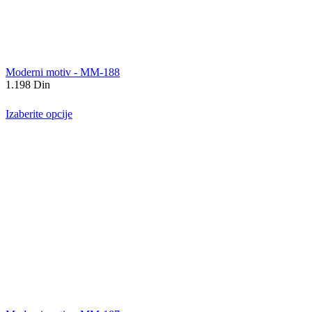
Moderni motiv - MM-188
1.198
Din
Izaberite opcije