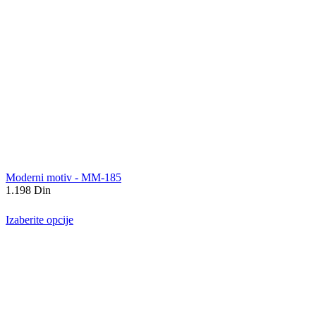
Moderni motiv - MM-185
1.198
Din
Izaberite opcije