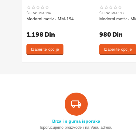
ŠIFRA:
MM-194
ŠIFRA:
MM-193
Moderni motiv - MM-194
Moderni motiv - M
1.198
Din
980
Din
Izaberite opcije
Izaberite opcije
Brza i sigurna isporuka
Isporučujemo proizvode i na Vašu adresu