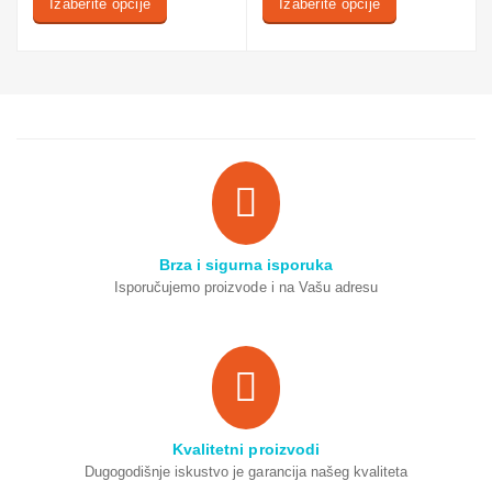
Izaberite opcije
Izaberite opcije
Brza i sigurna isporuka
Isporučujemo proizvode i na Vašu adresu
Kvalitetni proizvodi
Dugogodišnje iskustvo je garancija našeg kvaliteta