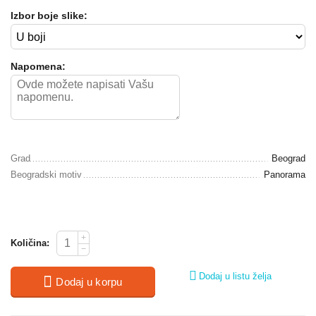
Izbor boje slike:
Napomena:
Grad
Beograd
Beogradski motiv
Panorama
+
Količina:
−
Dodaj u listu želja
Dodaj u korpu