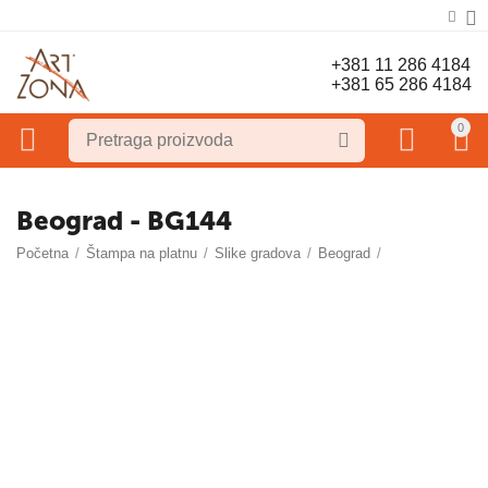
+381 11 286 4184
+381 65 286 4184
0
Beograd - BG144
Početna
/
Štampa na platnu
/
Slike gradova
/
Beograd
/