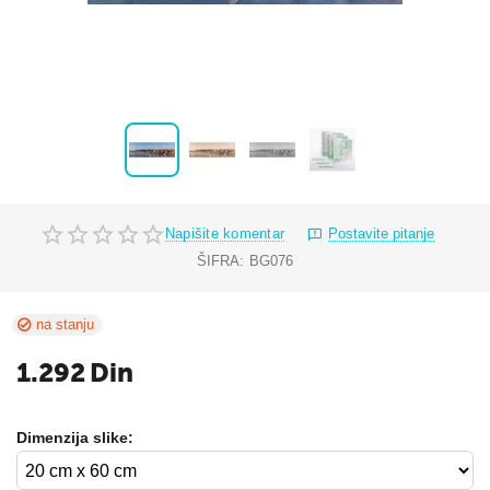
Napišite komentar
Postavite pitanje
ŠIFRA:
BG076
na stanju
1.292
Din
Dimenzija slike: