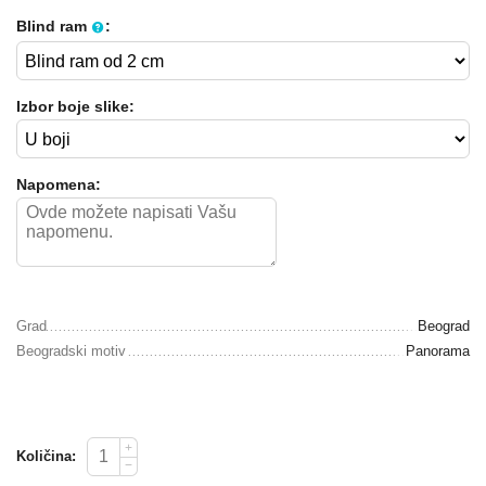
Blind ram
:
Izbor boje slike:
Napomena:
Grad
Beograd
Beogradski motiv
Panorama
+
Količina:
−