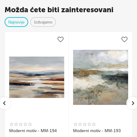
Možda ćete biti zainteresovani
Najnovije
Izdvajamo
Moderni motiv - MM-194
Moderni motiv - MM-193