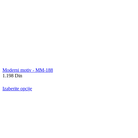
Moderni motiv - MM-188
1.198
Din
Izaberite opcije