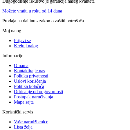
Dugogodišnje iskustvo je garancija našeg kvaliteta
Možete vratiti u roku od 14 dana
Prodaja na daljinu - zakon o zaštiti potrošača
Moj nalog
Prijavi se
Kreiraj nalog
Informacije
O nama
Kontaktirajte nas
Politika privatnosti
Uslovi korišćenja
Politika kolačića
Odricanje od odgovornosti
Postupak naručivanja
Mapa sajta
Korisnički servis
Vaše narudžbenice
Lista želja