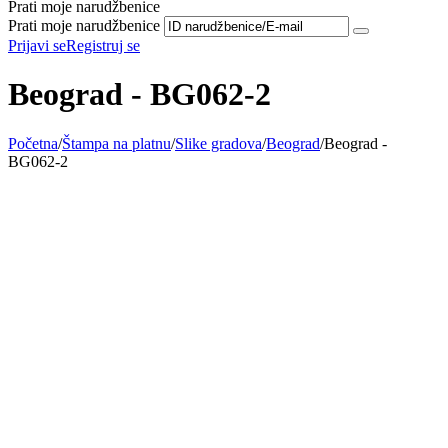
Prati moje narudžbenice
Prati moje narudžbenice
Prijavi se
Registruj se
Beograd - BG062-2
Početna
/
Štampa na platnu
/
Slike gradova
/
Beograd
/
Beograd -
BG062-2