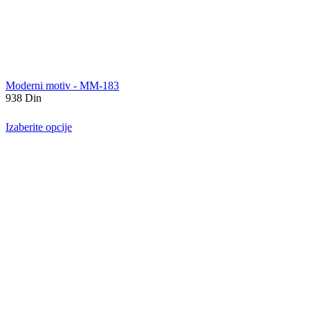
Moderni motiv - MM-183
938
Din
Izaberite opcije