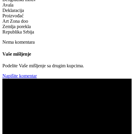
Avala
Deklaracija
Proizvođać
Art Zona doo
Zemlja porekla
Republika Srbija
Nema komentara
Vaše mišljenje
Podelite Vaše mišljenje sa drugim kupcima.
Napišite komentar