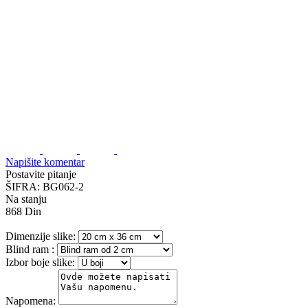
Napišite komentar
Postavite pitanje
ŠIFRA:
BG062-2
Na stanju
868
Din
Dimenzije slike:
Blind ram
:
Izbor boje slike:
Napomena: