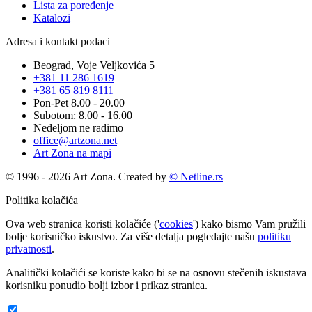
Lista za poređenje
Katalozi
Adresa i kontakt podaci
Beograd, Voje Veljkovića 5
+381 11 286 1619
+381 65 819 8111
Pon-Pet 8.00 - 20.00
Subotom: 8.00 - 16.00
Nedeljom ne radimo
office@artzona.net
Art Zona na mapi
© 1996 - 2026 Art Zona. Created by
© Netline.rs
Politika kolačića
Ova web stranica koristi kolačiće ('
cookies
') kako bismo Vam pružili
bolje korisničko iskustvo. Za više detalja pogledajte našu
politiku
privatnosti
.
Analitički kolačići se koriste kako bi se na osnovu stečenih iskustava
korisniku ponudio bolji izbor i prikaz stranica.