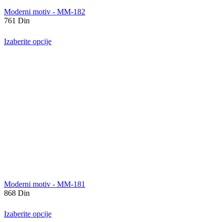
Moderni motiv - MM-182
761
Din
Izaberite opcije
Moderni motiv - MM-181
868
Din
Izaberite opcije