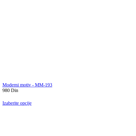
Moderni motiv - MM-193
980
Din
Izaberite opcije