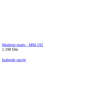
Moderni motiv - MM-192
1.198
Din
Izaberite opcije