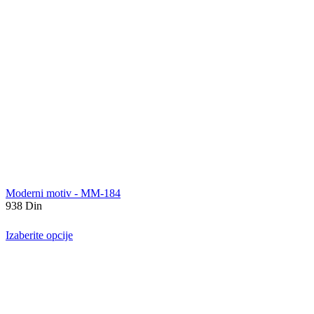
Moderni motiv - MM-184
938
Din
Izaberite opcije