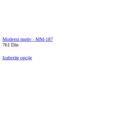
Moderni motiv - MM-187
761
Din
Izaberite opcije