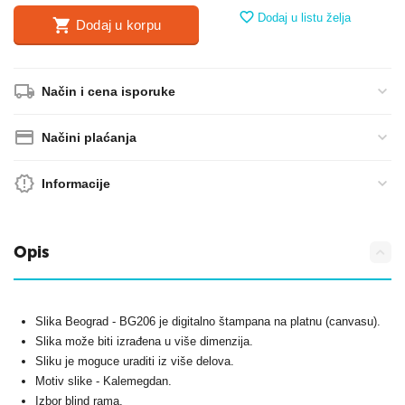
Dodaj u listu želja
Dodaj u korpu
Način i cena isporuke
Načini plaćanja
Informacije
Opis
Slika Beograd - BG206 je digitalno štampana na platnu (canvasu).
Slika može biti izrađena u više dimenzija.
Sliku je moguce uraditi iz više delova.
Motiv slike - Kalemegdan.
Izbor blind rama.