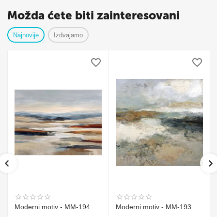
Možda ćete biti zainteresovani
Najnovije
Izdvajamo
Moderni motiv - MM-194
Moderni motiv - MM-193