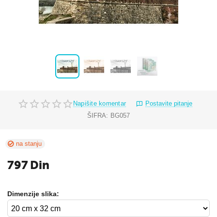
Napišite komentar
Postavite pitanje
ŠIFRA:
BG057
na stanju
797
Din
Dimenzije slika: