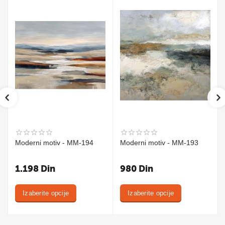
Moderni motiv - MM-194
Moderni motiv - MM-193
1.198
Din
980
Din
Izaberite opcije
Izaberite opcije