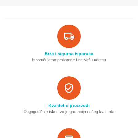
Brza i sigurna isporuka
Isporučujemo proizvode i na Vašu adresu
Kvalitetni proizvodi
Dugogodišnje iskustvo je garancija našeg kvaliteta