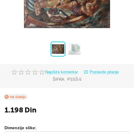
Napišite komentar
Postavite pitanje
ŠIFRA:
PSSŠ-5
na stanju
1.198
Din
Dimenzije slike: