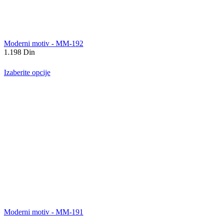
Moderni motiv - MM-192
1.198
Din
Izaberite opcije
Moderni motiv - MM-191