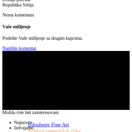
Republika Srbija
Nema komentara
Vaše mišljenje
Podelite Vaše mišljenje sa drugim kupcima.
Napišite komentar
Možda ćete biti zainteresovani
Najnovije
Udruženje Fine Art
Izdvajamo
Prodaja umetničkih slika