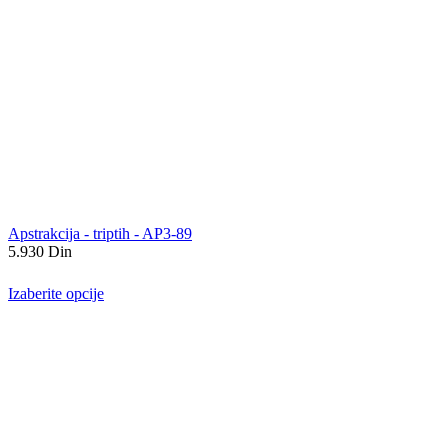
Apstrakcija - triptih - AP3-89
5.930
Din
Izaberite opcije