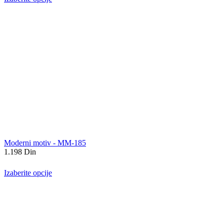
Moderni motiv - MM-185
1.198
Din
Izaberite opcije