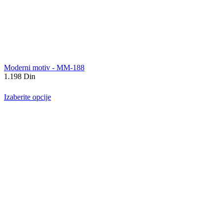
Moderni motiv - MM-188
1.198
Din
Izaberite opcije