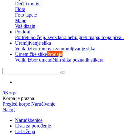
Dečiji motivi
Flora
Foto tapete
Mape
Vaš dizajn
Pokloni
Portreti po želji, zvezdano nebi, greb mapa, moja prva..
Uramljivanje slika
Veliki izbor ramova za uramljivanje slika
Umetničke slike
Prodaja
Veliki izbor umetničkih slika poznatih slikara
0
Korpa
Korpa je prazna
Pregled korpe
Naručivanje
Nalog
Narudžbenice
Lista za poređenje
Lista želja