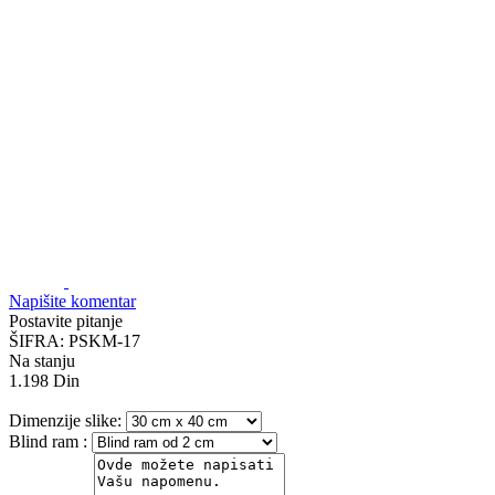
Napišite komentar
Postavite pitanje
ŠIFRA:
PSKM-17
Na stanju
1.198
Din
Dimenzije slike:
Blind ram
: