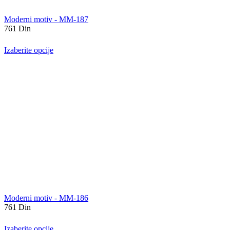
Moderni motiv - MM-187
761
Din
Izaberite opcije
Moderni motiv - MM-186
761
Din
Izaberite opcije