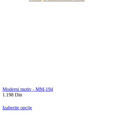
Moderni motiv - MM-194
1.198
Din
Izaberite opcije