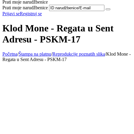
Prati moje narudžbenice
Prati moje narudžbenice
Prijavi se
Registruj se
Klod Mone - Regata u Sent
Adresu - PSKM-17
Početna
/
Štampa na platnu
/
Reprodukcije poznatih slika
/
Klod Mone -
Regata u Sent Adresu - PSKM-17