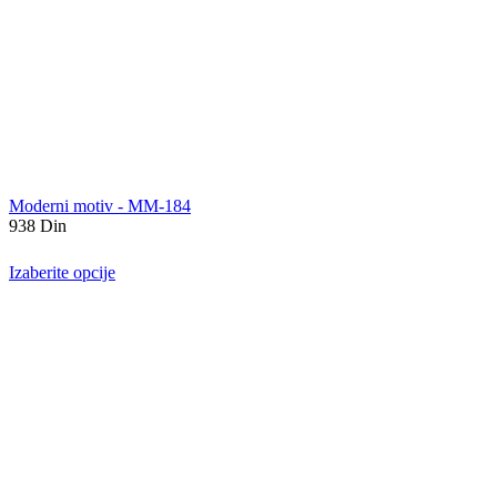
Moderni motiv - MM-184
938
Din
Izaberite opcije