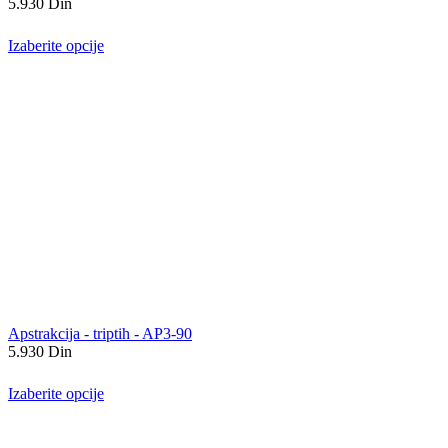
5.930
Din
Izaberite opcije
Apstrakcija - triptih - AP3-90
5.930
Din
Izaberite opcije