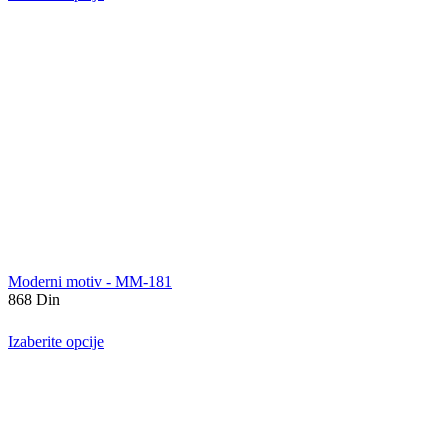
Moderni motiv - MM-181
868
Din
Izaberite opcije