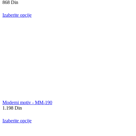
868
Din
Izaberite opcije
Moderni motiv - MM-190
1.198
Din
Izaberite opcije