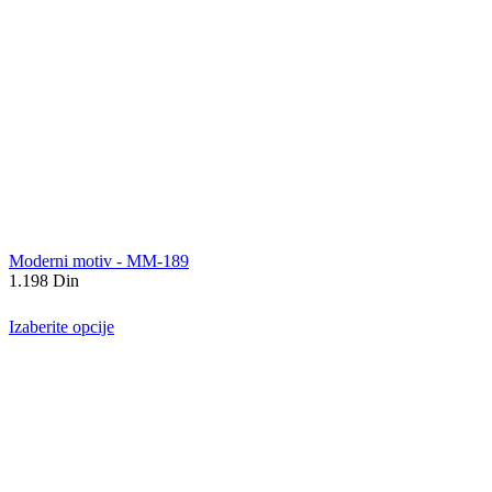
Moderni motiv - MM-189
1.198
Din
Izaberite opcije