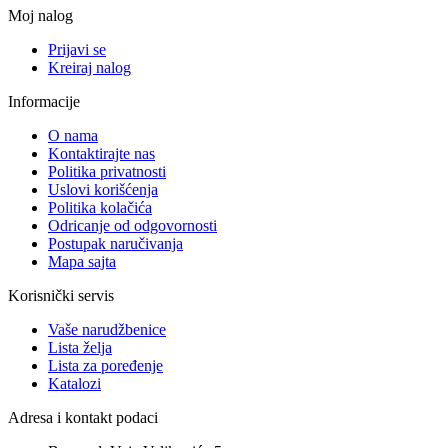
Moj nalog
Prijavi se
Kreiraj nalog
Informacije
O nama
Kontaktirajte nas
Politika privatnosti
Uslovi korišćenja
Politika kolačića
Odricanje od odgovornosti
Postupak naručivanja
Mapa sajta
Korisnički servis
Vaše narudžbenice
Lista želja
Lista za poređenje
Katalozi
Adresa i kontakt podaci