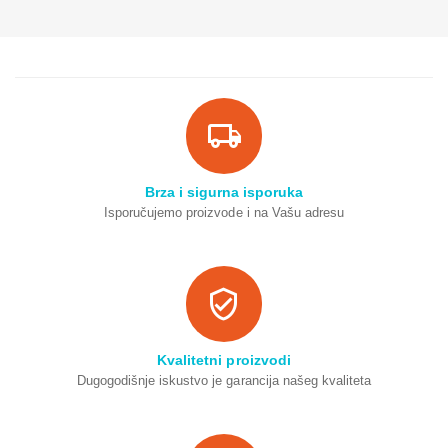
Brza i sigurna isporuka
Isporučujemo proizvode i na Vašu adresu
Kvalitetni proizvodi
Dugogodišnje iskustvo je garancija našeg kvaliteta