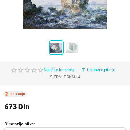
Napišite komentar
Postavite pitanje
ŠIFRA:
PSKM-14
na stanju
673
Din
Dimenzija slike: