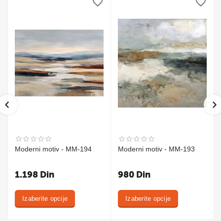
Moderni motiv - MM-194
Moderni motiv - MM-193
1.198
Din
980
Din
Izaberite opcije
Izaberite opcije