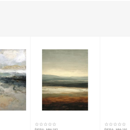
ŠIFRA:
MM-192
ŠIFRA:
MM-191