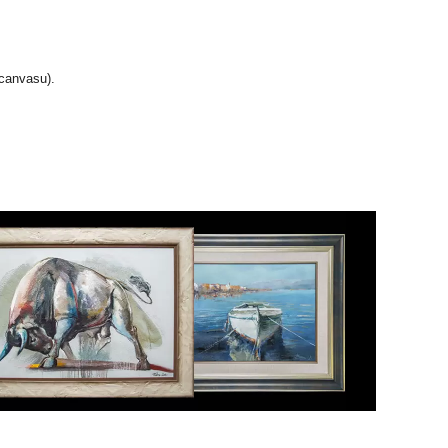
(canvasu).