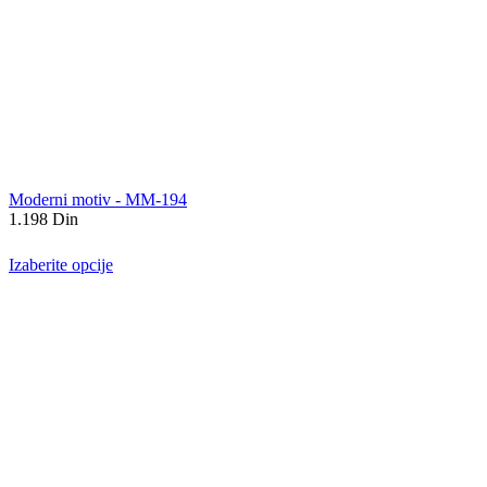
Moderni motiv - MM-194
1.198
Din
Izaberite opcije