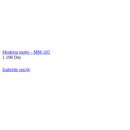
Moderni motiv - MM-185
1.198
Din
Izaberite opcije