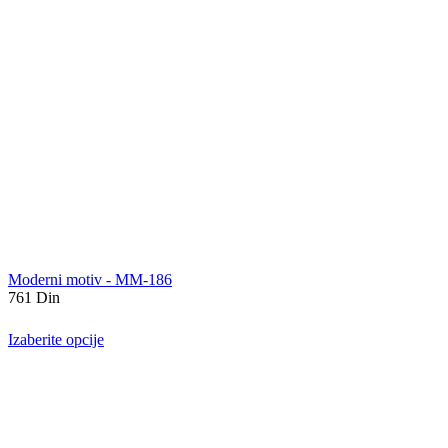
Moderni motiv - MM-186
761
Din
Izaberite opcije