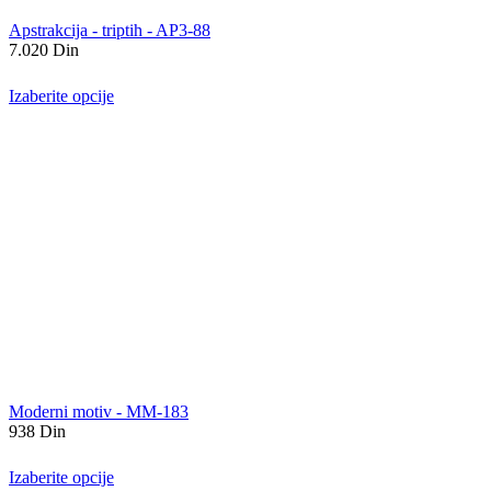
Apstrakcija - triptih - AP3-88
7.020
Din
Izaberite opcije
Moderni motiv - MM-183
938
Din
Izaberite opcije