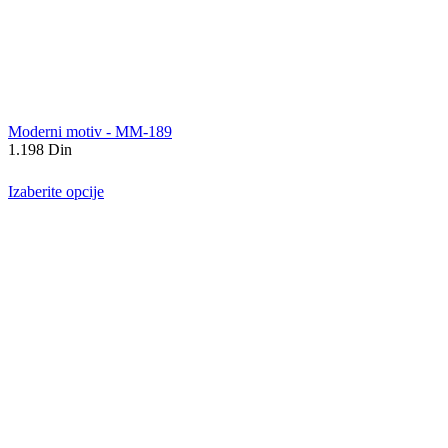
Moderni motiv - MM-189
1.198
Din
Izaberite opcije