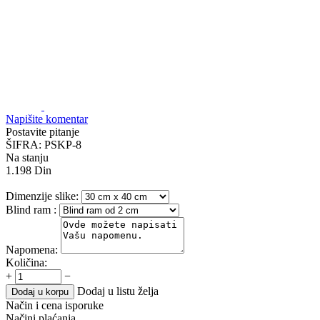
Napišite komentar
Postavite pitanje
ŠIFRA:
PSKP-8
Na stanju
1.198
Din
Dimenzije slike:
Blind ram
:
Napomena:
Količina:
+
−
Dodaj u listu želja
Dodaj u korpu
Način i cena isporuke
Načini plaćanja