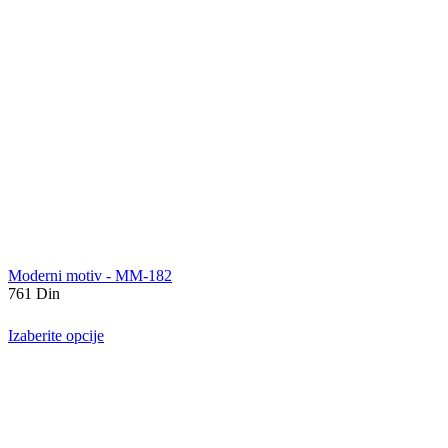
Moderni motiv - MM-182
761
Din
Izaberite opcije