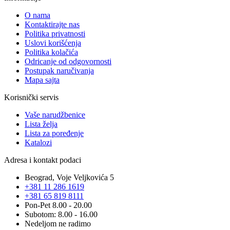
O nama
Kontaktirajte nas
Politika privatnosti
Uslovi korišćenja
Politika kolačića
Odricanje od odgovornosti
Postupak naručivanja
Mapa sajta
Korisnički servis
Vaše narudžbenice
Lista želja
Lista za poređenje
Katalozi
Adresa i kontakt podaci
Beograd, Voje Veljkovića 5
+381 11 286 1619
+381 65 819 8111
Pon-Pet 8.00 - 20.00
Subotom: 8.00 - 16.00
Nedeljom ne radimo