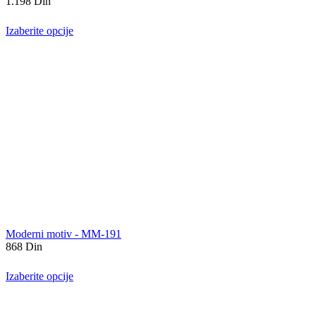
1.198
Din
Izaberite opcije
Moderni motiv - MM-191
868
Din
Izaberite opcije