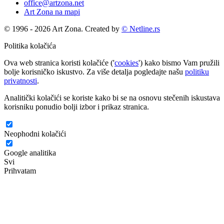
office@artzona.net
Art Zona na mapi
© 1996 - 2026 Art Zona. Created by
© Netline.rs
Politika kolačića
Ova web stranica koristi kolačiće ('
cookies
') kako bismo Vam pružili
bolje korisničko iskustvo. Za više detalja pogledajte našu
politiku
privatnosti
.
Analitički kolačići se koriste kako bi se na osnovu stečenih iskustava
korisniku ponudio bolji izbor i prikaz stranica.
Neophodni kolačići
Google analitika
Svi
Prihvatam