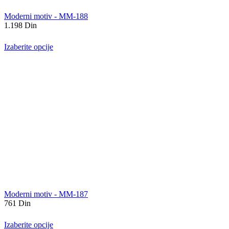
Moderni motiv - MM-188
1.198
Din
Izaberite opcije
Moderni motiv - MM-187
761
Din
Izaberite opcije