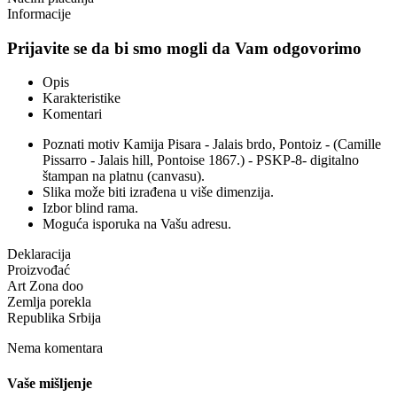
Informacije
Prijavite se da bi smo mogli da Vam odgovorimo
Opis
Karakteristike
Komentari
Poznati motiv Kamija Pisara - Jalais brdo, Pontoiz - (Camille
Pissarro - Jalais hill, Pontoise 1867.) - PSKP-8- digitalno
štampan na platnu (canvasu).
Slika može biti izrađena u više dimenzija.
Izbor blind rama.
Moguća isporuka na Vašu adresu.
Deklaracija
Proizvođać
Art Zona doo
Zemlja porekla
Republika Srbija
Nema komentara
Vaše mišljenje