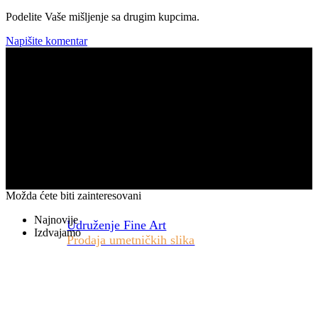
Podelite Vaše mišljenje sa drugim kupcima.
Napišite komentar
Možda ćete biti zainteresovani
Najnovije
Udruženje Fine Art
Izdvajamo
Prodaja umetničkih slika