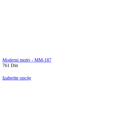
Moderni motiv - MM-187
761
Din
Izaberite opcije