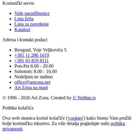
Korisnički servis
Vaše narudžbenice
Lista želja
Lista za poređenje
Katalozi
Adresa i kontakt podaci
Beograd, Voje Veljkovića 5
+381 11 286 1619
+381 65 819 8111
Pon-Pet 8.00 - 20.00
Subotom: 8.00 - 16.00
Nedeljom ne radimo
office@artzona.net
Art Zona na mapi
© 1996 - 2026 Art Zona. Created by
© Netline.rs
Politika kolačića
Ova web stranica koristi kolačiće ('
cookies
') kako bismo Vam pružili
bolje korisničko iskustvo. Za više detalja pogledajte našu
politiku
privatnosti
.