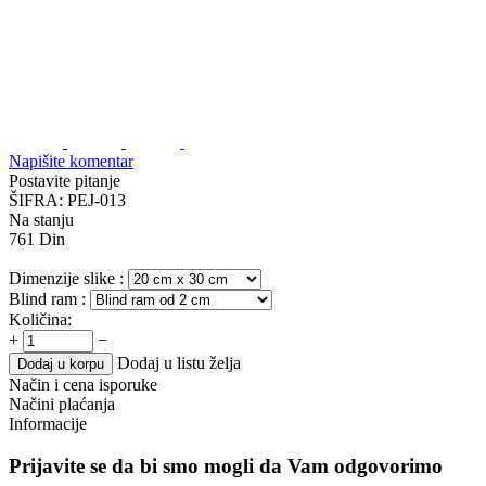
Napišite komentar
Postavite pitanje
ŠIFRA:
PEJ-013
Na stanju
761
Din
Dimenzije slike
:
Blind ram
:
Količina:
+
−
Dodaj u listu želja
Dodaj u korpu
Način i cena isporuke
Načini plaćanja
Informacije
Prijavite se da bi smo mogli da Vam odgovorimo