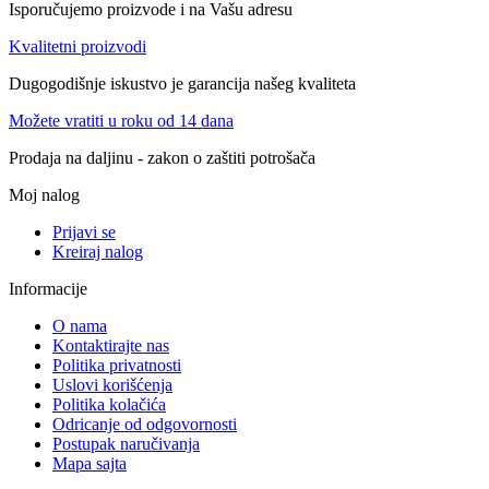
Isporučujemo proizvode i na Vašu adresu
Kvalitetni proizvodi
Dugogodišnje iskustvo je garancija našeg kvaliteta
Možete vratiti u roku od 14 dana
Prodaja na daljinu - zakon o zaštiti potrošača
Moj nalog
Prijavi se
Kreiraj nalog
Informacije
O nama
Kontaktirajte nas
Politika privatnosti
Uslovi korišćenja
Politika kolačića
Odricanje od odgovornosti
Postupak naručivanja
Mapa sajta