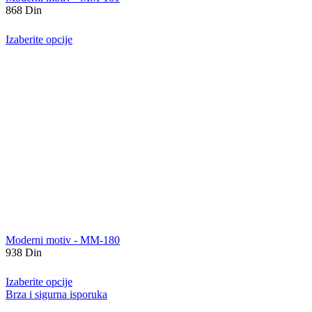
868
Din
Izaberite opcije
Moderni motiv - MM-180
938
Din
Izaberite opcije
Brza i sigurna isporuka