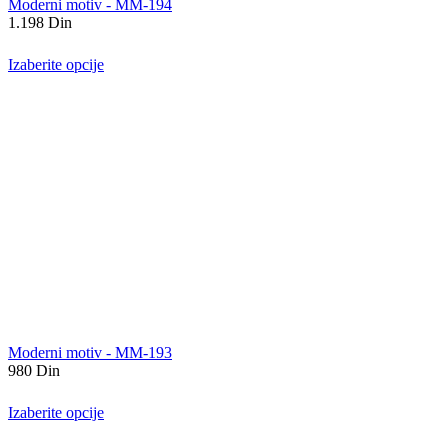
Moderni motiv - MM-194
1.198
Din
Izaberite opcije
Moderni motiv - MM-193
980
Din
Izaberite opcije