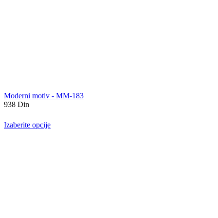
Moderni motiv - MM-183
938
Din
Izaberite opcije