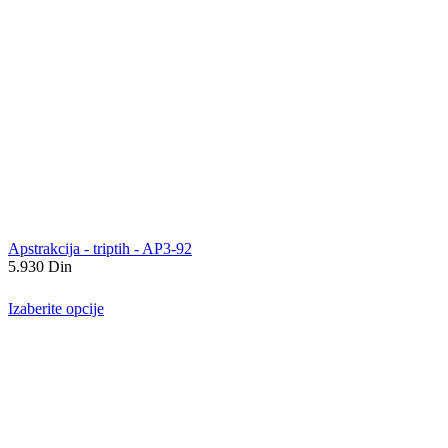
Apstrakcija - triptih - AP3-92
5.930
Din
Izaberite opcije