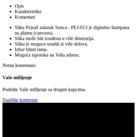
Opis
Karakteristike
Komentari
Slika Pejzaž zalazak Sunca - PEJ-013 je digitalno štampana
na platnu (canvasu).
Slika može biti izrađena u više dimenzija.
Sliku je moguce uraditi iz više delova.
Izbor blind rama.
Moguća isporuka na Vašu adresu.
Nema komentara
Vaše mišljenje
Podelite Vaše mišljenje sa drugim kupcima.
Napišite komentar