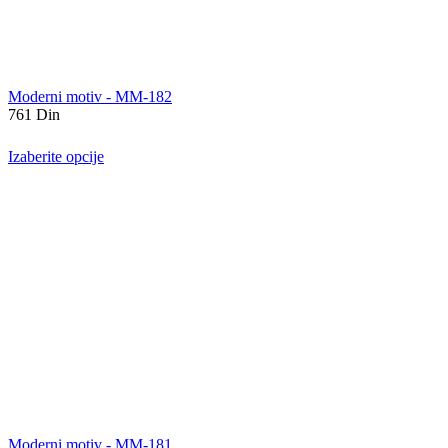
Moderni motiv - MM-182
761
Din
Izaberite opcije
Moderni motiv - MM-181