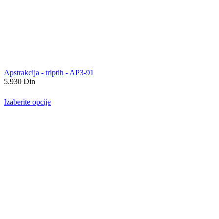
Apstrakcija - triptih - AP3-91
5.930
Din
Izaberite opcije