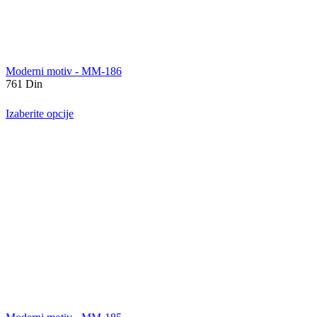
Moderni motiv - MM-186
761
Din
Izaberite opcije