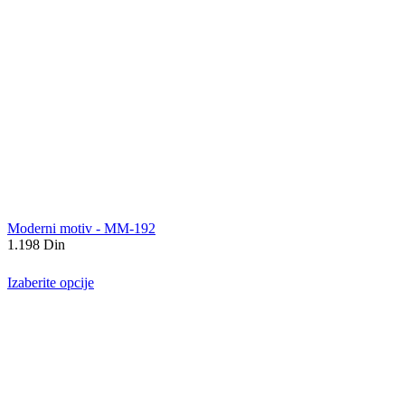
Moderni motiv - MM-192
1.198
Din
Izaberite opcije