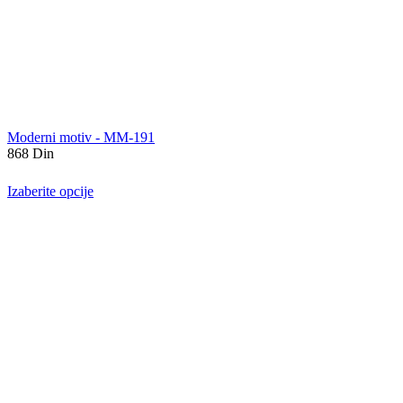
Moderni motiv - MM-191
868
Din
Izaberite opcije