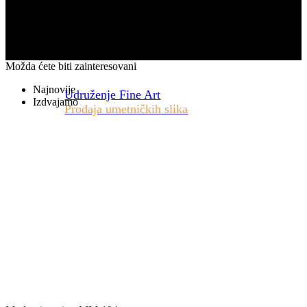
Možda ćete biti zainteresovani
Najnovije
Udruženje Fine Art
Izdvajamo
Prodaja umetničkih slika