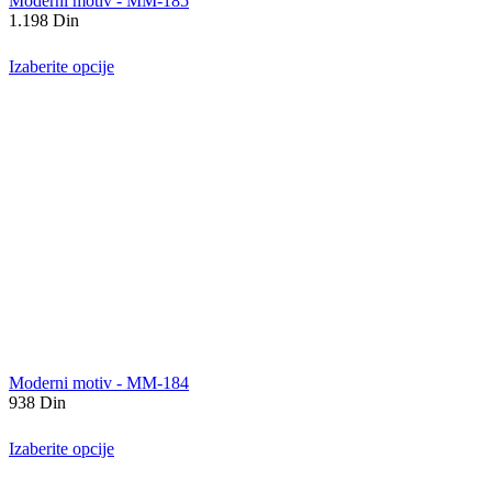
Moderni motiv - MM-185
1.198
Din
Izaberite opcije
Moderni motiv - MM-184
938
Din
Izaberite opcije