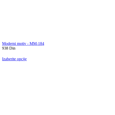
Moderni motiv - MM-184
938
Din
Izaberite opcije