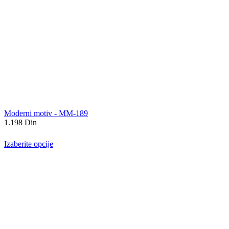
Moderni motiv - MM-189
1.198
Din
Izaberite opcije