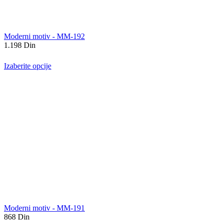
Moderni motiv - MM-192
1.198
Din
Izaberite opcije
Moderni motiv - MM-191
868
Din