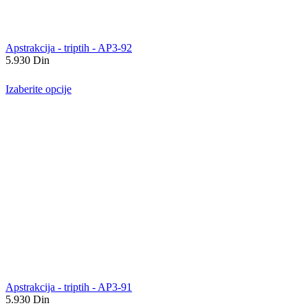
Apstrakcija - triptih - AP3-92
5.930
Din
Izaberite opcije
Apstrakcija - triptih - AP3-91
5.930
Din