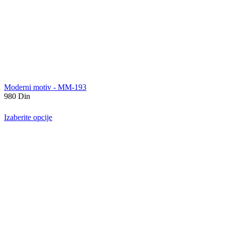
Moderni motiv - MM-193
980
Din
Izaberite opcije