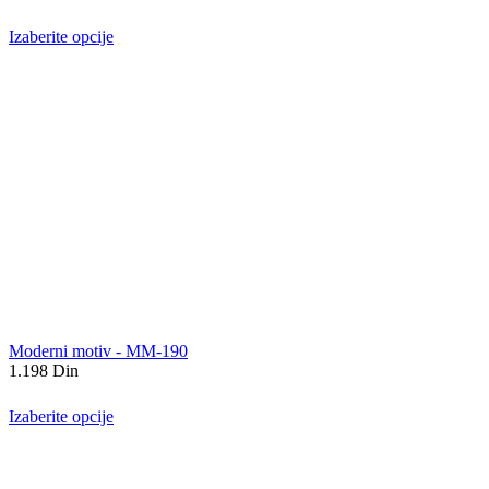
Izaberite opcije
Moderni motiv - MM-190
1.198
Din
Izaberite opcije