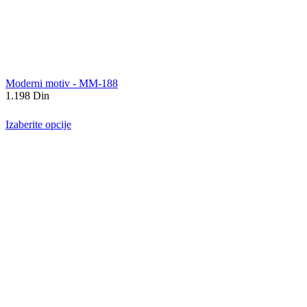
Moderni motiv - MM-188
1.198
Din
Izaberite opcije