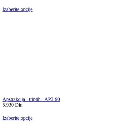
Izaberite opcije
Apstrakcija - triptih - AP3-90
5.930
Din
Izaberite opcije