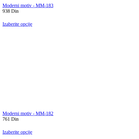
Moderni motiv - MM-183
938
Din
Izaberite opcije
Moderni motiv - MM-182
761
Din
Izaberite opcije