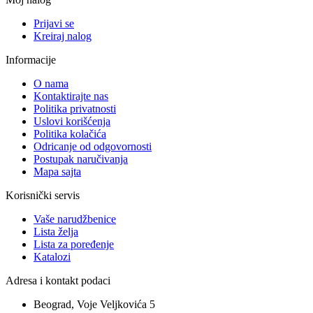
Prijavi se
Kreiraj nalog
Informacije
O nama
Kontaktirajte nas
Politika privatnosti
Uslovi korišćenja
Politika kolačića
Odricanje od odgovornosti
Postupak naručivanja
Mapa sajta
Korisnički servis
Vaše narudžbenice
Lista želja
Lista za poređenje
Katalozi
Adresa i kontakt podaci
Beograd, Voje Veljkovića 5