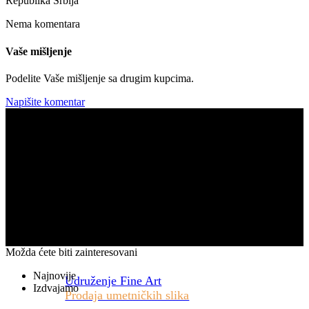
Republika Srbija
Nema komentara
Vaše mišljenje
Podelite Vaše mišljenje sa drugim kupcima.
Napišite komentar
Možda ćete biti zainteresovani
Najnovije
Udruženje Fine Art
Izdvajamo
Prodaja umetničkih slika