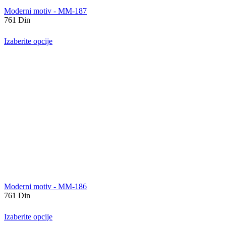
Moderni motiv - MM-187
761
Din
Izaberite opcije
Moderni motiv - MM-186
761
Din
Izaberite opcije