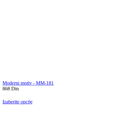
Moderni motiv - MM-181
868
Din
Izaberite opcije