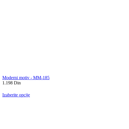
Moderni motiv - MM-185
1.198
Din
Izaberite opcije