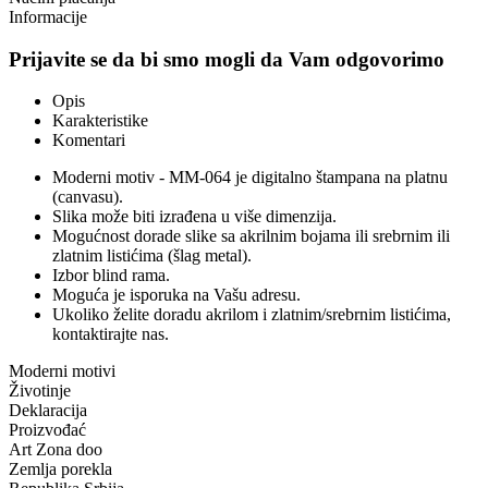
Informacije
Prijavite se da bi smo mogli da Vam odgovorimo
Opis
Karakteristike
Komentari
Moderni motiv - MM-064 je digitalno štampana na platnu
(canvasu).
Slika može biti izrađena u više dimenzija.
Mogućnost dorade slike sa akrilnim bojama ili srebrnim ili
zlatnim listićima (šlag metal).
Izbor blind rama.
Moguća je isporuka na Vašu adresu.
Ukoliko želite doradu akrilom i zlatnim/srebrnim listićima,
kontaktirajte nas.
Moderni motivi
Životinje
Deklaracija
Proizvođać
Art Zona doo
Zemlja porekla