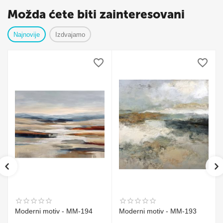
Možda ćete biti zainteresovani
Najnovije
Izdvajamo
Moderni motiv - MM-194
Moderni motiv - MM-193