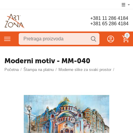
+381 11 286 4184
+381 65 286 4184
0
Moderni motiv - MM-040
Početna
/
Štampa na platnu
/
Moderne slike za svaki prostor
/