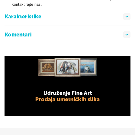
kontaktirajte nas.
Karakteristike
Komentari
Udruženje Fine Art
Prodaja umetničkih slika