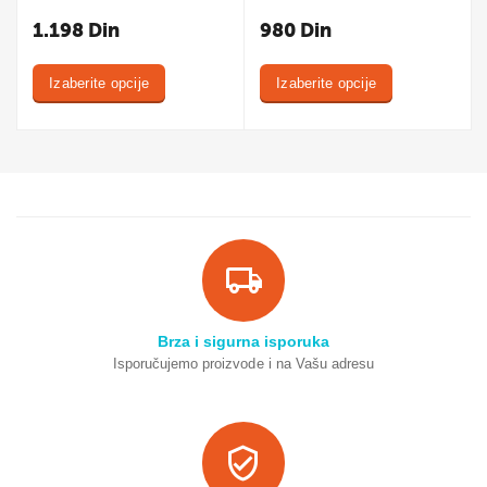
1.198
Din
980
Din
Izaberite opcije
Izaberite opcije
Brza i sigurna isporuka
Isporučujemo proizvode i na Vašu adresu