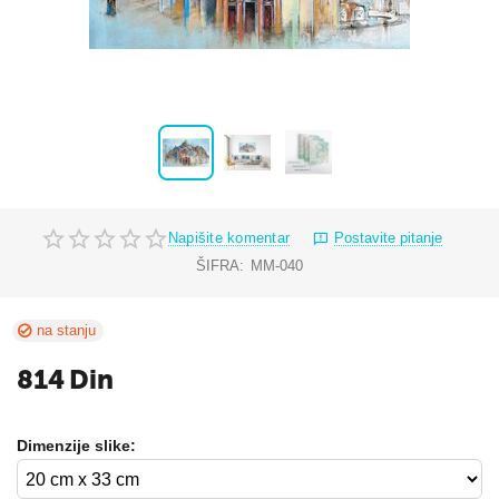
Napišite komentar
Postavite pitanje
ŠIFRA:
MM-040
na stanju
814
Din
Dimenzije slike: