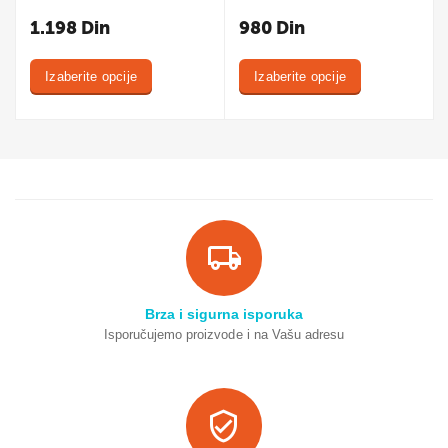
1.198
Din
980
Din
Izaberite opcije
Izaberite opcije
Brza i sigurna isporuka
Isporučujemo proizvode i na Vašu adresu