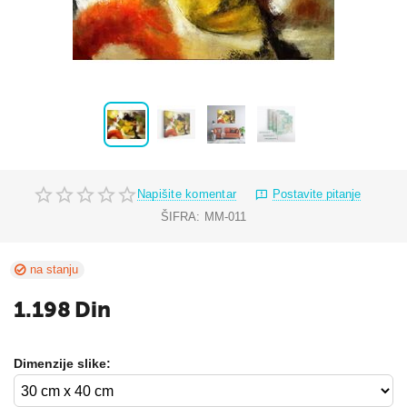
Napišite komentar
Postavite pitanje
ŠIFRA:
MM-011
na stanju
1.198
Din
Dimenzije slike: