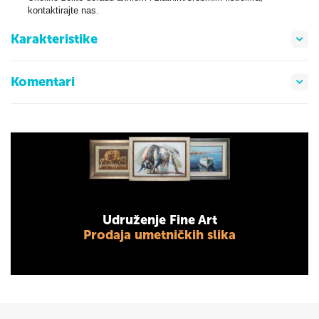
kontaktirajte nas.
Karakteristike
Komentari
Udruženje Fine Art
Prodaja umetničkih slika