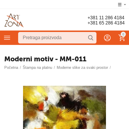
+381 11 286 4184
+381 65 286 4184
0
Moderni motiv - MM-011
Početna
/
Štampa na platnu
/
Moderne slike za svaki prostor
/