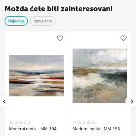
Možda ćete biti zainteresovani
Najnovije
Izdvajamo
Moderni motiv - MM-194
Moderni motiv - MM-193