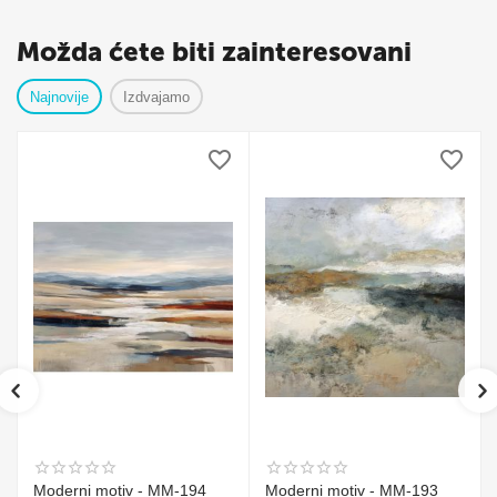
Možda ćete biti zainteresovani
Najnovije
Izdvajamo
Moderni motiv - MM-194
Moderni motiv - MM-193