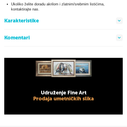
Ukoliko želite doradu akrilom i zlatnim/srebrnim listićima,
kontaktirajte nas.
Karakteristike
Komentari
Udruženje Fine Art
Prodaja umetničkih slika