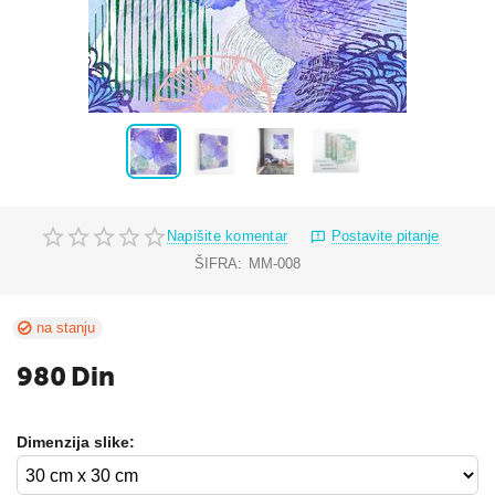
Napišite komentar
Postavite pitanje
ŠIFRA:
MM-008
na stanju
980
Din
Dimenzija slike: