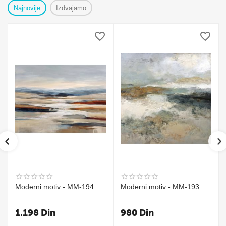
Najnovije
Izdvajamo
Moderni motiv - MM-194
Moderni motiv - MM-193
1.198
Din
980
Din