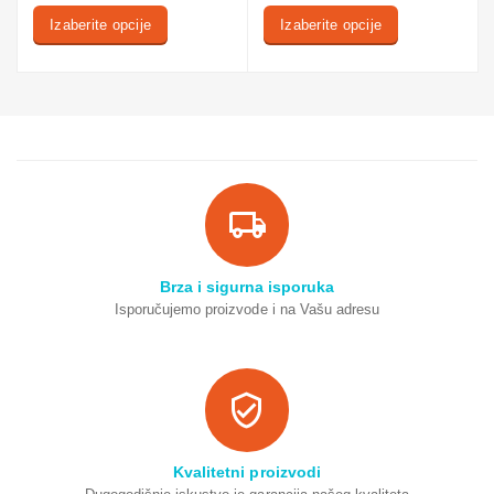
Izaberite opcije
Izaberite opcije
Brza i sigurna isporuka
Isporučujemo proizvode i na Vašu adresu
Kvalitetni proizvodi