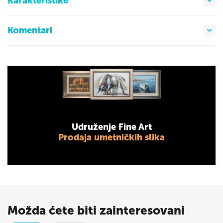
Karakteristike
Komentari
Udruženje Fine Art
Prodaja umetničkih slika
Možda ćete biti zainteresovani