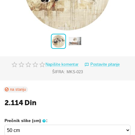
Napišite komentar
Postavite pitanje
ŠIFRA:
MKS-023
na stanju
2.114
Din
Prečnik slike (cm)
: