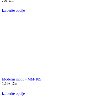
761
Din
Izaberite opcije
Moderni motiv - MM-185
1.198
Din
Izaberite opcije