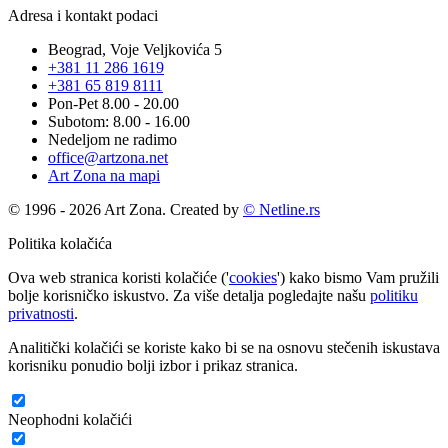
Adresa i kontakt podaci
Beograd, Voje Veljkovića 5
+381 11 286 1619
+381 65 819 8111
Pon-Pet 8.00 - 20.00
Subotom: 8.00 - 16.00
Nedeljom ne radimo
office@artzona.net
Art Zona na mapi
© 1996 - 2026 Art Zona. Created by
© Netline.rs
Politika kolačića
Ova web stranica koristi kolačiće ('
cookies
') kako bismo Vam pružili
bolje korisničko iskustvo. Za više detalja pogledajte našu
politiku
privatnosti
.
Analitički kolačići se koriste kako bi se na osnovu stečenih iskustava
korisniku ponudio bolji izbor i prikaz stranica.
Neophodni kolačići