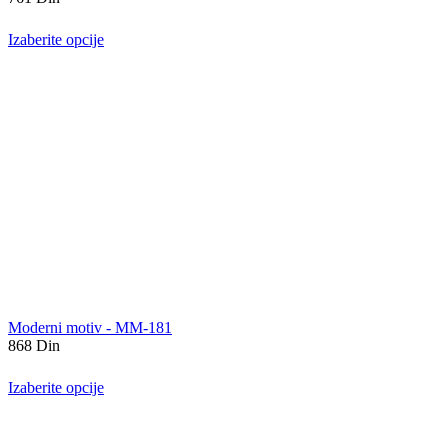
Izaberite opcije
Moderni motiv - MM-181
868
Din
Izaberite opcije