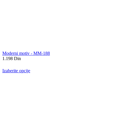
Moderni motiv - MM-188
1.198
Din
Izaberite opcije