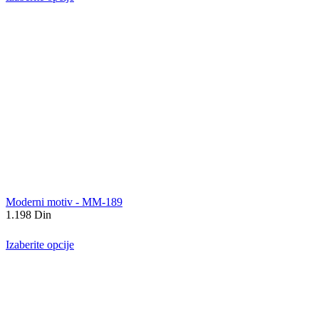
Moderni motiv - MM-189
1.198
Din
Izaberite opcije