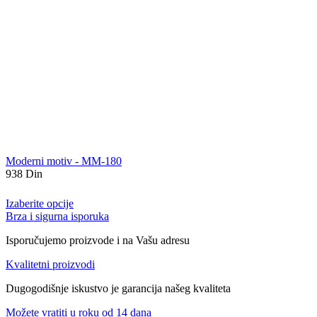
Moderni motiv - MM-180
938
Din
Izaberite opcije
Brza i sigurna isporuka
Isporučujemo proizvode i na Vašu adresu
Kvalitetni proizvodi
Dugogodišnje iskustvo je garancija našeg kvaliteta
Možete vratiti u roku od 14 dana