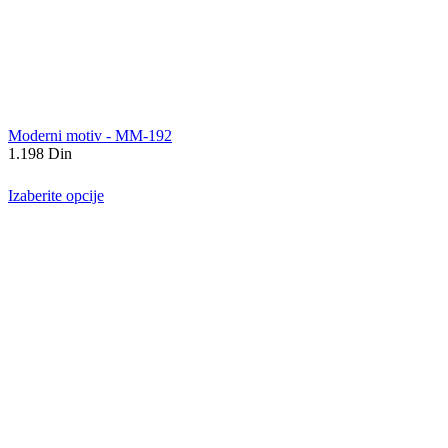
Moderni motiv - MM-192
1.198
Din
Izaberite opcije