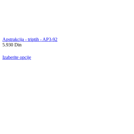
Apstrakcija - triptih - AP3-92
5.930
Din
Izaberite opcije