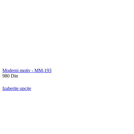
Moderni motiv - MM-193
980
Din
Izaberite opcije