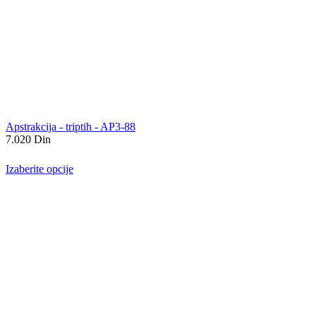
Apstrakcija - triptih - AP3-88
7.020
Din
Izaberite opcije