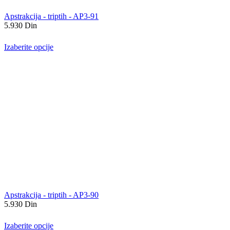
Apstrakcija - triptih - AP3-91
5.930
Din
Izaberite opcije
Apstrakcija - triptih - AP3-90
5.930
Din
Izaberite opcije