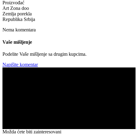
Proizvođać
Art Zona doo
Zemlja porekla
Republika Srbija
Nema komentara
Vaše mišljenje
Podelite Vaše mišljenje sa drugim kupcima.
Napišite komentar
Možda ćete biti zainteresovani