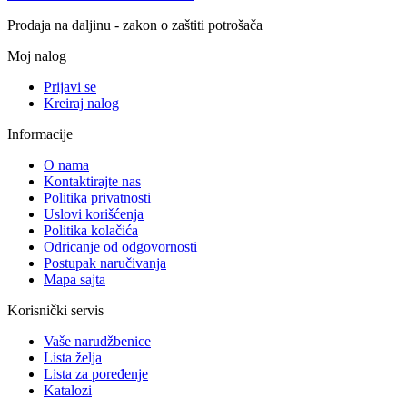
Prodaja na daljinu - zakon o zaštiti potrošača
Moj nalog
Prijavi se
Kreiraj nalog
Informacije
O nama
Kontaktirajte nas
Politika privatnosti
Uslovi korišćenja
Politika kolačića
Odricanje od odgovornosti
Postupak naručivanja
Mapa sajta
Korisnički servis
Vaše narudžbenice
Lista želja
Lista za poređenje
Katalozi