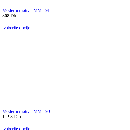
Moderni motiv - MM-191
868
Din
Izaberite opcije
Moderni motiv - MM-190
1.198
Din
Izaberite opcije