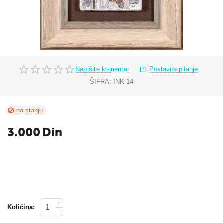
Napišite komentar
Postavite pitanje
ŠIFRA:
INK-14
na stanju
3.000
Din
+
Količina:
−