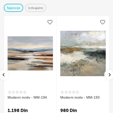
Najnovije
Izdvajamo
Moderni motiv - MM-194
Moderni motiv - MM-193
1.198
Din
980
Din