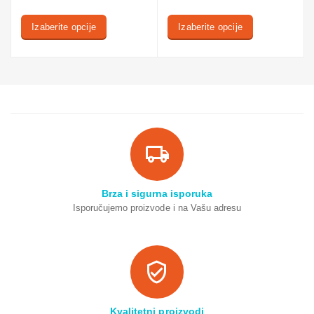
Izaberite opcije
Izaberite opcije
Brza i sigurna isporuka
Isporučujemo proizvode i na Vašu adresu
Kvalitetni proizvodi