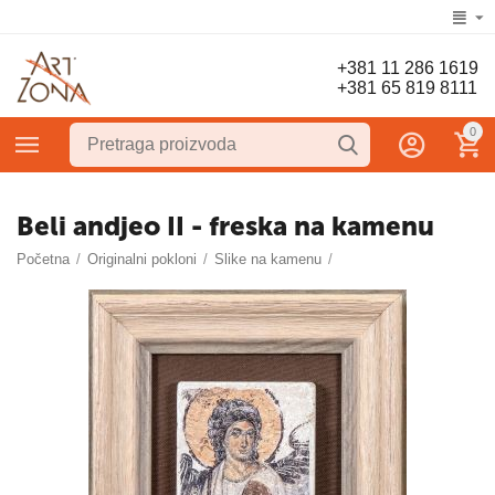
+381 11 286 1619
+381 65 819 8111
0
Beli andjeo II - freska na kamenu
Početna
/
Originalni pokloni
/
Slike na kamenu
/