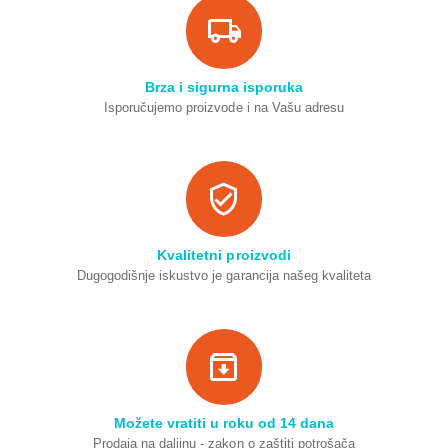
Brza i sigurna isporuka
Isporučujemo proizvode i na Vašu adresu
Kvalitetni proizvodi
Dugogodišnje iskustvo je garancija našeg kvaliteta
Možete vratiti u roku od 14 dana
Prodaja na daljinu - zakon o zaštiti potrošača