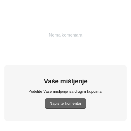
Nema komentara
Vaše mišljenje
Podelite Vaše mišljenje sa drugim kupcima.
Napišite komentar