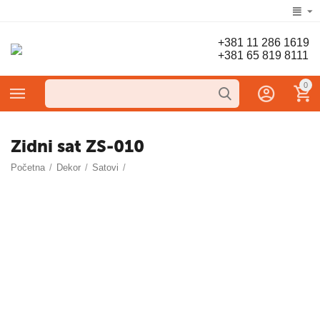
+381 11 286 1619
+381 65 819 8111
0
Zidni sat ZS-010
Početna
/
Dekor
/
Satovi
/