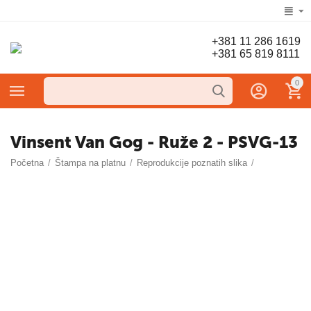
+381 11 286 1619
+381 65 819 8111
0
Vinsent Van Gog - Ruže 2 - PSVG-13
Početna
/
Štampa na platnu
/
Reprodukcije poznatih slika
/