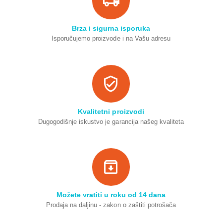
Brza i sigurna isporuka
Isporučujemo proizvode i na Vašu adresu
Kvalitetni proizvodi
Dugogodišnje iskustvo je garancija našeg kvaliteta
Možete vratiti u roku od 14 dana
Prodaja na daljinu - zakon o zaštiti potrošača