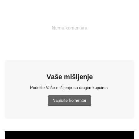
Nema komentara
Vaše mišljenje
Podelite Vaše mišljenje sa drugim kupcima.
Napišite komentar