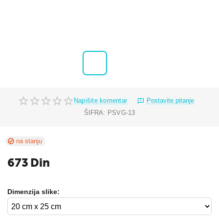
Napišite komentar
Postavite pitanje
ŠIFRA:
PSVG-13
na stanju
673
Din
Dimenzija slike: