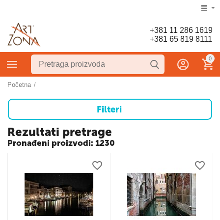
+381 11 286 1619
+381 65 819 8111
0
Početna
/
Filteri
Rezultati pretrage
Pronađeni proizvodi: 1230