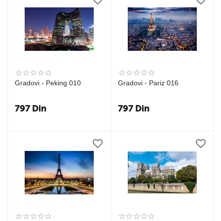
Gradovi - Peking 010
Gradovi - Pariz 016
797
Din
797
Din