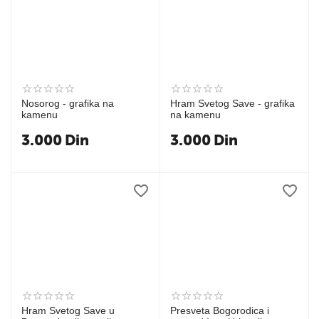
Nosorog - grafika na
Hram Svetog Save - grafika
kamenu
na kamenu
3.000
Din
3.000
Din
Hram Svetog Save u
Presveta Bogorodica i