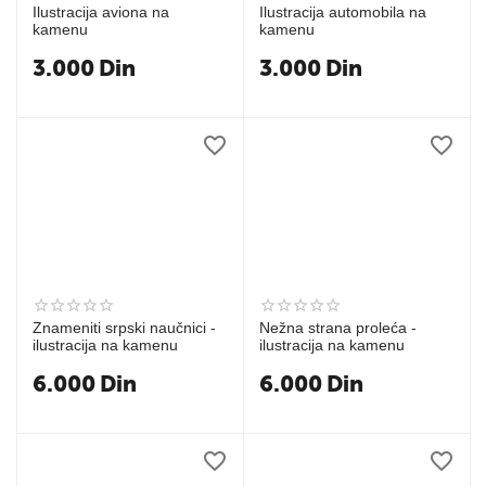
Ilustracija aviona na
Ilustracija automobila na
kamenu
kamenu
3.000
Din
3.000
Din
Znameniti srpski naučnici -
Nežna strana proleća -
ilustracija na kamenu
ilustracija na kamenu
6.000
Din
6.000
Din