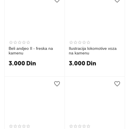
Beli andjeo II - freska na
Ilustracija lokomotive voza
kamenu
na kamenu
3.000
Din
3.000
Din