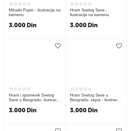
Mihailo Pupin - ilustracija na
Hram Svetog Save -
kamenu
ilustracija na kamenu
3.000
Din
3.000
Din
Hram i spomenik Svetog
Hram Svetog Save u
Save u Beogradu- ilustracija
Beogradu- sepia - ilustracija
na kamenu
na kamenu
3.000
Din
3.000
Din