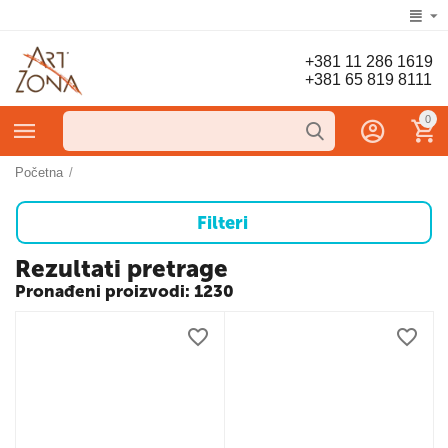
+381 11 286 1619
+381 65 819 8111
0
Početna
/
Filteri
Rezultati pretrage
Pronađeni proizvodi: 1230