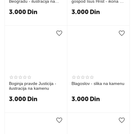
Beogradu - ilustracija na
gospod Isus Hrist - ikona na
kamenu
kamenu
3.000
Din
3.000
Din
Boginja pravde Justicija -
Blagoslov - slika na kamenu
ilustracija na kamenu
3.000
Din
3.000
Din