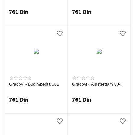
761
Din
761
Din
Gradovi - Budimpešta 001
Gradovi - Amsterdam 004
761
Din
761
Din