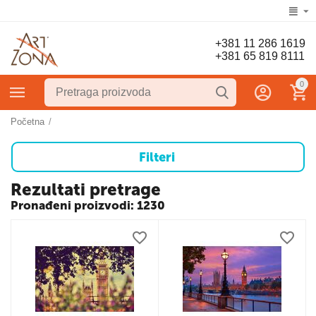
+381 11 286 1619
+381 65 819 8111
0
Početna
/
Filteri
Rezultati pretrage
Pronađeni proizvodi: 1230