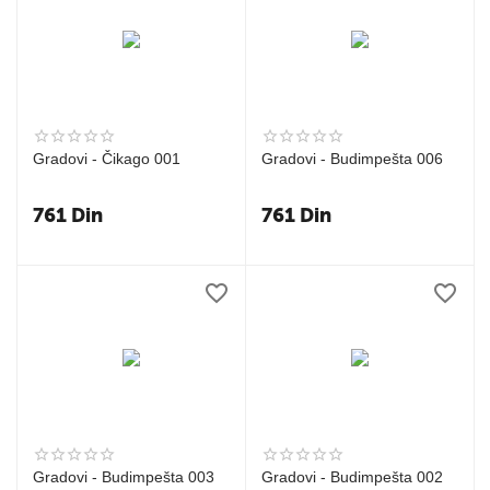
Gradovi - Čikago 001
Gradovi - Budimpešta 006
761
Din
761
Din
Gradovi - Budimpešta 003
Gradovi - Budimpešta 002